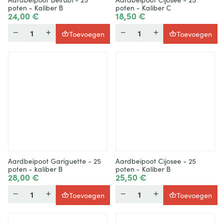
poten - Kaliber B
poten - Kaliber C
24,00 €
18,50 €
Hoeveelheid
Hoeveelheid
Toevoegen
Toevoegen
Aardbeipoot Gariguette - 25
Aardbeipoot Cijosee - 25
poten - kaliber B
poten - Kaliber B
28,00 €
25,50 €
Hoeveelheid
Hoeveelheid
Toevoegen
Toevoegen