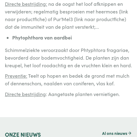
Directe bestrijding:
na de oogst het loof afknippen en
verwijderen; regelmatig besproeien met heermoes (link
naar productfiche) of Pur'Mel3 (link naar productfiche)
dat de immuniteit van de plant versterkt;...
Phytophthora van aardbei
Schimmelziekte veroorzaakt door Phtyphtora fragariae,
bevorderd door bodemvochtigheid. De planten zijn dan
kreupel, het loof roodachtig en de vruchten klein en hard.
Preventie:
Teelt op hopen en bedek de grond met mulch
of dennenschors, naalden van coniferen, vlas kaf.
Directe bestrijding
: Aangetaste planten vernietigen.
Al ons nieuws
ONZE
NIEUWS