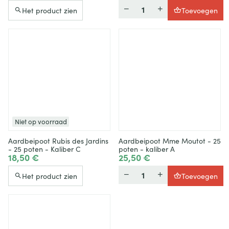
Hoeveelheid
Het product zien
Toevoegen
Niet op voorraad
Aardbeipoot Rubis des Jardins
Aardbeipoot Mme Moutot - 25
- 25 poten - Kaliber C
poten - kaliber A
18,50 €
25,50 €
Hoeveelheid
Het product zien
Toevoegen