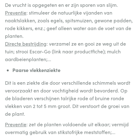
De vrucht is opgegeten en er zijn sporen van slijm.
Preventie
: stimuleer de natuurlijke vijanden van
naaktslakken, zoals egels, spitsmuizen, gewone padden,
rode kikkers, enz.; geef alleen water aan de voet van de
planten.
Directe bestrijding
: verzamel ze en gooi ze weg uit de
tuin; strooi Escar-Go (link naar productfiche); mulch
aardbeienplanten;...
Paarse vlekkenziekte
Dit is een ziekte die door verschillende schimmels wordt
veroorzaakt en door vochtigheid wordt bevorderd. Op
de bladeren verschijnen talrijke rode of bruine ronde
vlekken van 2 tot 5 mm groot. Dit verstoort de groei van
de plant.
Preventie
: zet de planten voldoende uit elkaar; vermijd
overmatig gebruik van stikstofrijke meststoffen;...