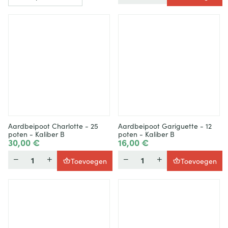
Aardbeipoot Charlotte - 25
Aardbeipoot Gariguette - 12
poten - Kaliber B
poten - Kaliber B
30,00 €
16,00 €
Hoeveelheid
Hoeveelheid
Toevoegen
Toevoegen