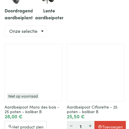
Doordragende
Lente
aardbeiplanten
aardbeipoten
Sorteren
op
Niet op voorraad
Aardbeipoot Mara des bois -
Aardbeipoot Ciflorette - 25
25 poten - kaliber B
poten - kaliber B
28,00 €
25,50 €
Hoeveelheid
Het product zien
Toevoegen