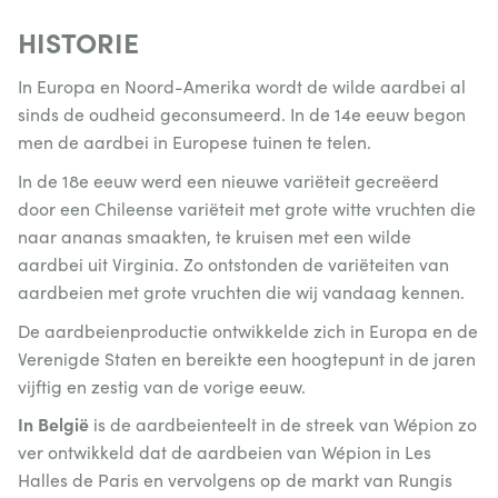
HISTORIE
In Europa en Noord-Amerika wordt de wilde aardbei al
sinds de oudheid geconsumeerd. In de 14e eeuw begon
men de aardbei in Europese tuinen te telen.
In de 18e eeuw werd een nieuwe variëteit gecreëerd
door een Chileense variëteit met grote witte vruchten die
naar ananas smaakten, te kruisen met een wilde
aardbei uit Virginia. Zo ontstonden de variëteiten van
aardbeien met grote vruchten die wij vandaag kennen.
De aardbeienproductie ontwikkelde zich in Europa en de
Verenigde Staten en bereikte een hoogtepunt in de jaren
vijftig en zestig van de vorige eeuw.
In België
is de aardbeienteelt in de streek van Wépion zo
ver ontwikkeld dat de aardbeien van Wépion in Les
Halles de Paris en vervolgens op de markt van Rungis