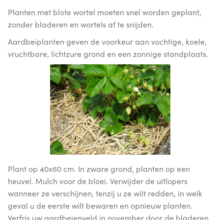
Planten met blote wortel moeten snel worden geplant,
zonder bladeren en wortels af te snijden.
Aardbeiplanten geven de voorkeur aan vochtige, koele,
vruchtbare, lichtzure grond en een zonnige standplaats.
Plant op 40x60 cm. In zware grond, planten op een
heuvel. Mulch voor de bloei. Verwijder de uitlopers
wanneer ze verschijnen, tenzij u ze wilt redden, in welk
geval u de eerste wilt bewaren en opnieuw planten.
Verfris uw aardbeienveld in november door de bladeren