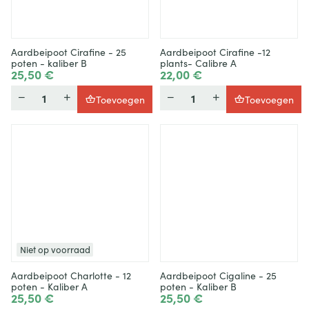
Aardbeipoot Cirafine - 25
Aardbeipoot Cirafine -12
poten - kaliber B
plants- Calibre A
25,50 €
22,00 €
Hoeveelheid
Hoeveelheid
Toevoegen
Toevoegen
Niet op voorraad
Aardbeipoot Charlotte - 12
Aardbeipoot Cigaline - 25
poten - Kaliber A
poten - Kaliber B
25,50 €
25,50 €