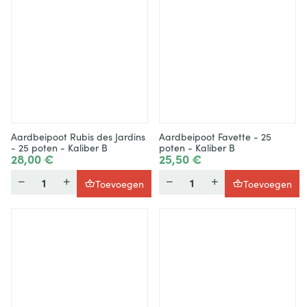
Aardbeipoot Rubis des Jardins
Aardbeipoot Favette - 25
- 25 poten - Kaliber B
poten - Kaliber B
28,00 €
25,50 €
Hoeveelheid
Hoeveelheid
Toevoegen
Toevoegen