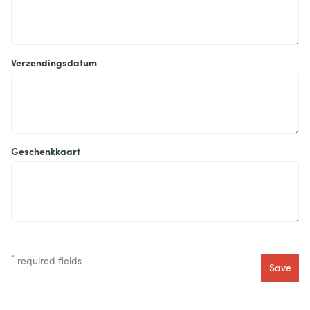
Verzendingsdatum
Geschenkkaart
*
required fields
Save