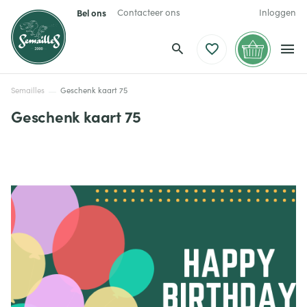
Bel ons
Contacteer ons
Inloggen
Semailles
Geschenk kaart 75
Geschenk kaart 75