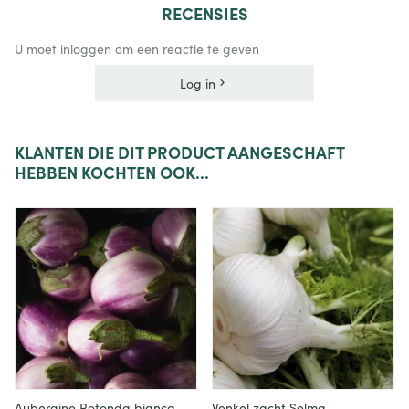
RECENSIES
U moet inloggen om een reactie te geven
Log in
KLANTEN
DIE DIT PRODUCT AANGESCHAFT
HEBBEN KOCHTEN OOK...
Aubergine Rotonda bianca
Venkel zacht Selma