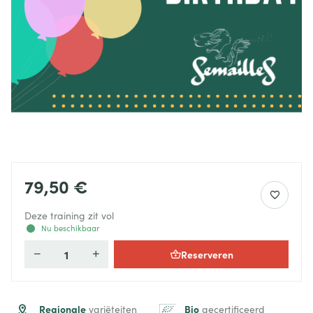
79,50 €
Deze training zit vol
Nu beschikbaar
Reserveren
Deelnemers
Regionale
Bio
variëteiten
gecertificeerd