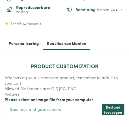
Reproduceerbare
Versturing
binnen 24 uur
zaden
Schrijf uw recensie
Personalisering
Reacties van klanten
PRODUCT
CUSTOMIZATION
After saving your customized product, remember to add it to
your cart.
Allowed file formats are: GIF, JPG, PNG
Pictures
Please select an image file from your computer
Bestand
Geen bestand geselecteerd
toevoegen