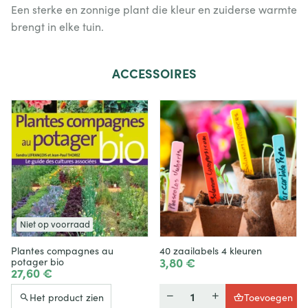
Een sterke en zonnige plant die kleur en zuiderse warmte
brengt in elke tuin.
ACCESSOIRES
Niet op voorraad
Plantes compagnes au
40 zaailabels 4 kleuren
3,80 €
potager bio
27,60 €
Hoeveelheid
Het product zien
Toevoegen