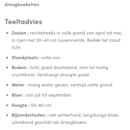
droogboeketten
.
Teeltadvies
Zaaien :
rechtstreeks in volle grond van april tot mei,
in rijen met 30–40 cm tussenruimte. Bedek het zaad
licht.
Standplaats :
volle zon.
Bodem :
licht, goed doorlatend, arm tot matig
vruchtbaar. Verdraagt droogte goed.
Water :
matig water geven, vermijd natte grond.
Bloei :
van juli tot september.
Hoogte :
50–80 cm.
Bijzonderheden :
niet winterhard, langdurige bloei,
uitstekend geschikt als droogbloem.