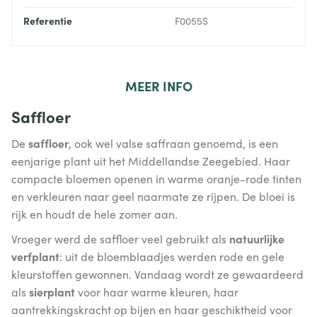
Referentie
F0055S
MEER
INFO
Saffloer
saffloer
De
, ook wel valse saffraan genoemd, is een
eenjarige plant uit het Middellandse Zeegebied. Haar
compacte bloemen openen in warme oranje-rode tinten
en verkleuren naar geel naarmate ze rijpen. De bloei is
rijk en houdt de hele zomer aan.
natuurlijke
Vroeger werd de saffloer veel gebruikt als
verfplant
: uit de bloemblaadjes werden rode en gele
kleurstoffen gewonnen. Vandaag wordt ze gewaardeerd
sierplant
als
voor haar warme kleuren, haar
aantrekkingskracht op bijen en haar geschiktheid voor