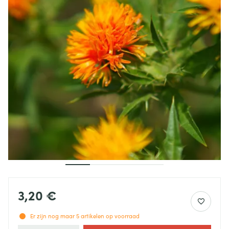
3,20 €
Er zijn nog maar
5
artikelen op voorraad