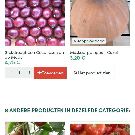
Niet op voorraad
Stokdroogboon Coco rose van
Muskaatpompoen Carat
3,20 €
de Maas
4,75 €
Hoeveelheid
Toevoegen
Het product zien
8
ANDERE PRODUCTEN IN DEZELFDE CATEGORIE: