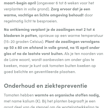
maart-begin april
(ongeveer 6 tot 8 weken voor het
Zorg ervoor dat je een
verplanten in volle grond).
warme, vochtige en lichte omgeving behoudt
door
regelmatig licht te besproeien.
Na ontkieming verplant je de zaailingen met 2 tot 4
bladeren in potten
, opnieuw op een warme temperatuur
Plant de zaailingen vervolgens
(15-20 graden Celsius).
op 50 x 80 cm afstand in volle grond, na 15 april onder
glas of na de laatste vorst buiten.
Als je ten noorden van
de Loire woont, wordt aanbevolen om onder glas te
kweken, maar je kunt ook tomaten buiten kweken op
goed belichte en geventileerde plaatsen.
Onderhoud en ziektepreventie
warmte en organische stoffen nodig,
Tomaten hebben
met name kalium (K). Bij het planten begraaft je een
groot deel van de stengel om de wortelontwikkeling te