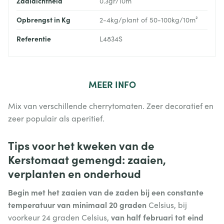
Zaaidichtheid
0.3gr/10m²
Opbrengst in Kg
2-4kg/plant of 50-100kg/10m²
Referentie
L4834S
MEER
INFO
Mix van verschillende cherrytomaten. Zeer decoratief en
zeer populair als aperitief.
Tips voor het kweken van de
Kerstomaat gemengd: zaaien,
verplanten en onderhoud
Begin met het zaaien van de zaden bij een constante
temperatuur van minimaal 20 graden
Celsius, bij
van half februari tot eind
voorkeur 24 graden Celsius,