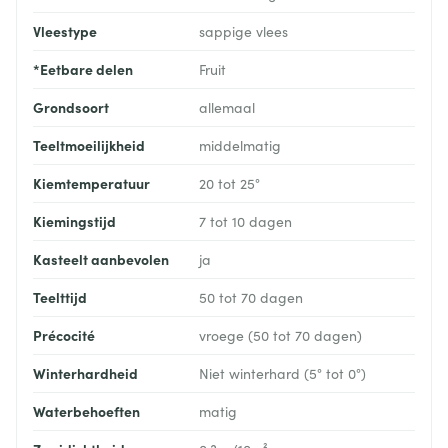
Vleestype
sappige vlees
*Eetbare delen
Fruit
Grondsoort
allemaal
Teeltmoeilijkheid
middelmatig
Kiemtemperatuur
20 tot 25°
Kiemingstijd
7 tot 10 dagen
Kasteelt aanbevolen
ja
Teelttijd
50 tot 70 dagen
Précocité
vroege (50 tot 70 dagen)
Winterhardheid
Niet winterhard (5° tot 0°)
Waterbehoeften
matig