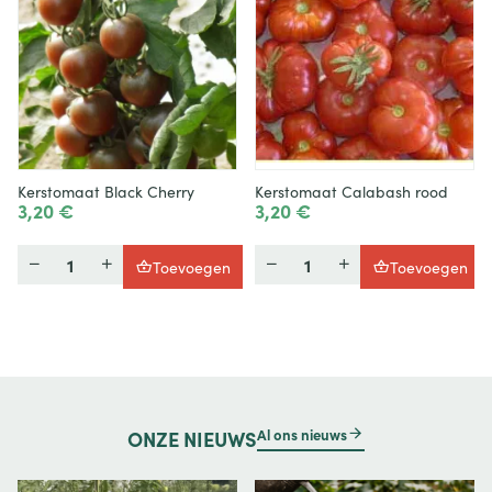
Kerstomaat Black Cherry
Kerstomaat Calabash rood
3,20 €
3,20 €
Hoeveelheid
Hoeveelheid
Toevoegen
Toevoegen
Al ons nieuws
ONZE
NIEUWS