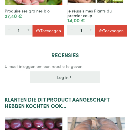
Produire ses graines bio
Je réussis mes Plants du
27,40 €
premier coup !
14,00 €
Hoeveelheid
Hoeveelheid
Toevoegen
Toevoegen
RECENSIES
U moet inloggen om een reactie te geven
Log in
KLANTEN
DIE DIT PRODUCT AANGESCHAFT
HEBBEN KOCHTEN OOK...