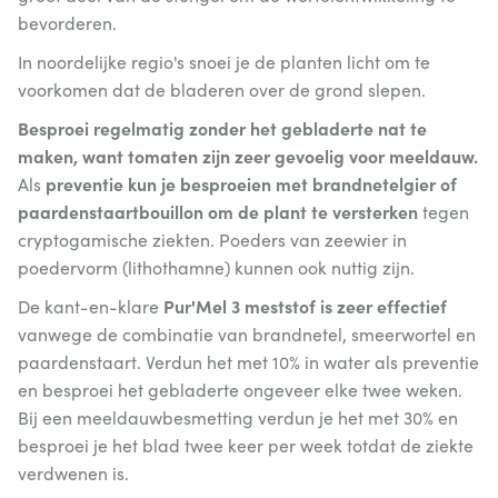
bevorderen.
In noordelijke regio's snoei je de planten licht om te
voorkomen dat de bladeren over de grond slepen.
Besproei regelmatig zonder het gebladerte nat te
maken, want tomaten zijn zeer gevoelig voor meeldauw.
preventie kun je besproeien met brandnetelgier of
Als
paardenstaartbouillon om de plant te versterken
tegen
cryptogamische ziekten. Poeders van zeewier in
poedervorm (lithothamne) kunnen ook nuttig zijn.
Pur'Mel 3 meststof is zeer effectief
De kant-en-klare
vanwege de combinatie van brandnetel, smeerwortel en
paardenstaart. Verdun het met 10% in water als preventie
en besproei het gebladerte ongeveer elke twee weken.
Bij een meeldauwbesmetting verdun je het met 30% en
besproei je het blad twee keer per week totdat de ziekte
verdwenen is.