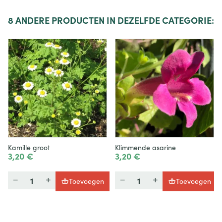
8
ANDERE PRODUCTEN IN DEZELFDE CATEGORIE:
Kamille groot
Klimmende asarine
3,20 €
3,20 €
Hoeveelheid
Hoeveelheid
Toevoegen
Toevoegen