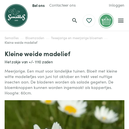
Bel ons
Contacteer ons
Inloggen
Semailles
Bloemzaden
Tweejarige en meerjarige bloemen
Kleine weide madelief
Kleine weide madelief
Het zakje van +/- 1110 zaden
Meerjarige. Een must voor landelijke tuinen. Bloeit met kleine
witte madeliefjes van juni tot oktober en trekt veel nuttige
insecten aan. De bladeren worden als salade gegeten. De
bloemknoppen kunnen worden ingemaakt als kappertjes.
Hoogte: 60cm.