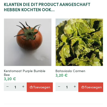
KLANTEN
DIE DIT PRODUCT AANGESCHAFT
HEBBEN KOCHTEN OOK...
Kerstomaat Purple Bumble
Bataviasla Carmen
3,20 €
Bee
3,20 €
Hoeveelheid
Hoeveelheid
Toevoegen
Toevoegen