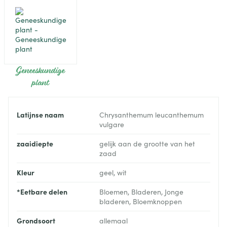
Geneeskundige
plant
Latijnse naam
Chrysanthemum leucanthemum
vulgare
zaaidiepte
gelijk aan de grootte van het
zaad
Kleur
geel, wit
*Eetbare delen
Bloemen, Bladeren, Jonge
bladeren, Bloemknoppen
Grondsoort
allemaal