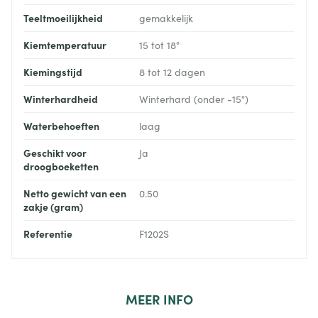
Teeltmoeilijkheid
gemakkelijk
Kiemtemperatuur
15 tot 18°
Kiemingstijd
8 tot 12 dagen
Winterhardheid
Winterhard (onder -15°)
Waterbehoeften
laag
Geschikt voor
Ja
droogboeketten
Netto gewicht van een
0.50
zakje (gram)
Referentie
F1202S
MEER
INFO