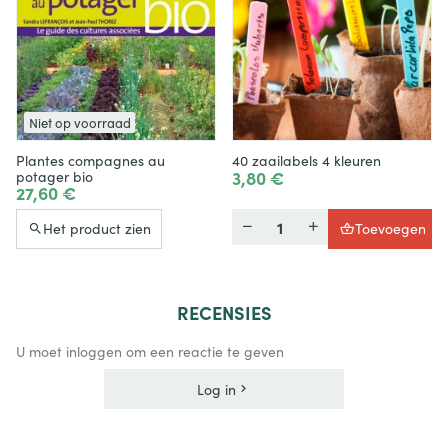
Niet op voorraad
Plantes compagnes au
40 zaailabels 4 kleuren
3,80 €
potager bio
27,60 €
Hoeveelheid
Het product zien
Toevoegen
RECENSIES
U moet inloggen om een reactie te geven
Log in