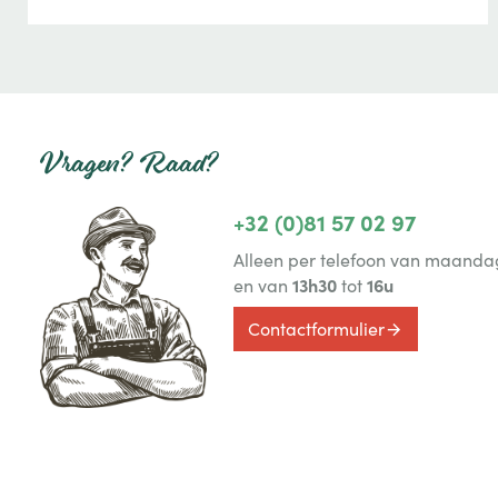
Vragen? Raad?
+32 (0)81 57 02 97
Alleen per telefoon van maandag
13h30
16u
en van
tot
Contactformulier