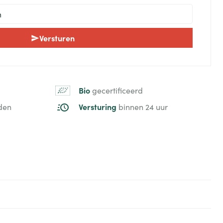
Versturen
Bio
gecertificeerd
Versturing
den
binnen 24 uur