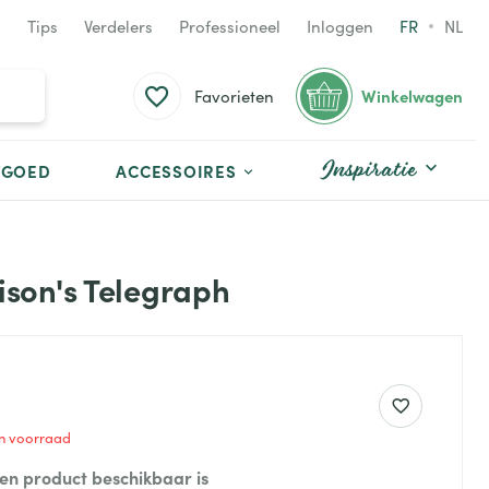
Tips
Verdelers
Professioneel
Inloggen
FR
NL
Winkelwagen
Favorieten
Inspiratie
TGOED
ACCESSOIRES
son's Telegraph
 in voorraad
een product beschikbaar is