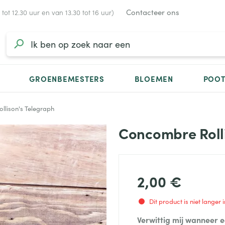
Contacteer ons
ot 12.30 uur en van 13.30 tot 16 uur)
GROENBEMESTERS
BLOEMEN
POO
llison's Telegraph
Concombre Rolli
2,00 €
Dit product is niet langer
Verwittig mij wanneer 