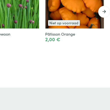
Niet op voorraad
gewoon
Pâtisson Orange
2,00 €
Toevoegen
Het product zien