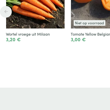
Niet op voorraad
Wortel vroege uit Milaan
Tomate Yellow Belgia
3,20 €
3,00 €
Toevoegen
Het product zien