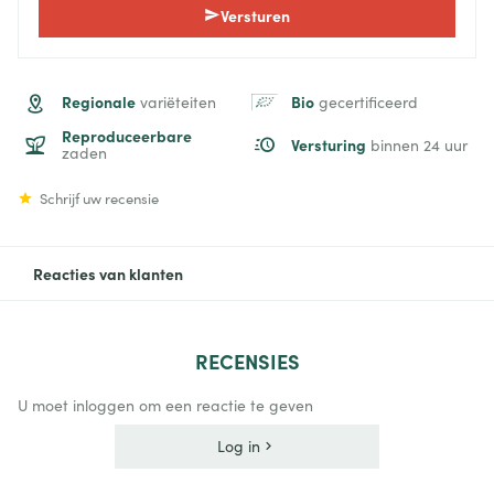
Versturen
Regionale
Bio
variëteiten
gecertificeerd
Reproduceerbare
Versturing
binnen 24 uur
zaden
Schrijf uw recensie
Reacties van klanten
RECENSIES
U moet inloggen om een reactie te geven
Log in