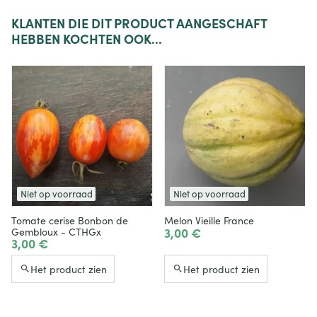
KLANTEN
DIE DIT PRODUCT AANGESCHAFT
HEBBEN KOCHTEN OOK...
Niet op voorraad
Niet op voorraad
Tomate cerise Bonbon de
Melon Vieille France
3,00 €
Gembloux - CTHGx
3,00 €
Het product zien
Het product zien