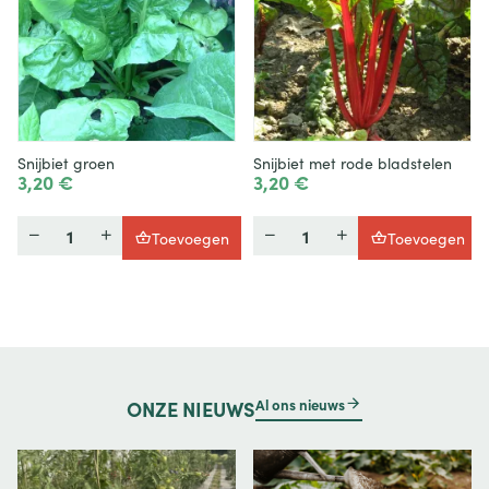
Snijbiet groen
Snijbiet met rode bladstelen
3,20 €
3,20 €
Hoeveelheid
Hoeveelheid
Toevoegen
Toevoegen
Al ons nieuws
ONZE
NIEUWS