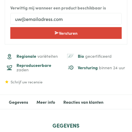
Verwittig mij wanneer een product beschikbaar is
Versturen
Regionale
Bio
variëteiten
gecertificeerd
Reproduceerbare
Versturing
binnen 24 uur
zaden
Schrijf uw recensie
Gegevens
Meer info
Reacties van klanten
GEGEVENS