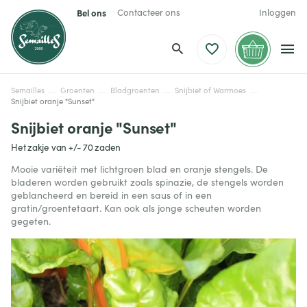
Bel ons
Contacteer ons
Inloggen
Semailles
Groenten
Bladgroenten
Snijbiet of Warmoes
Snijbiet oranje "Sunset"
Snijbiet oranje "Sunset"
Het zakje van +/- 70 zaden
Mooie variëteit met lichtgroen blad en oranje stengels. De
bladeren worden gebruikt zoals spinazie, de stengels worden
geblancheerd en bereid in een saus of in een
gratin/groentetaart. Kan ook als jonge scheuten worden
gegeten.