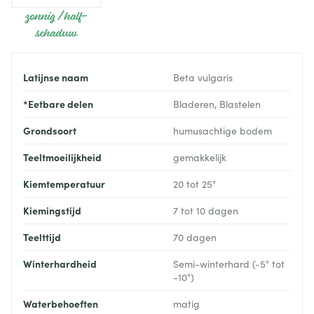
zonnig / half-
schaduw
Latijnse naam
Beta vulgaris
*Eetbare delen
Bladeren, Blastelen
Grondsoort
humusachtige bodem
Teeltmoeilijkheid
gemakkelijk
Kiemtemperatuur
20 tot 25°
Kiemingstijd
7 tot 10 dagen
Teelttijd
70 dagen
Winterhardheid
Semi-winterhard (-5° tot
-10°)
Waterbehoeften
matig