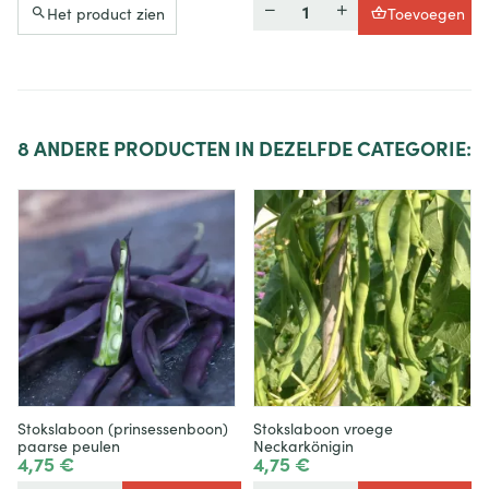
Hoeveelheid
Het product zien
Toevoegen
8
ANDERE PRODUCTEN IN DEZELFDE CATEGORIE:
Stokslaboon (prinsessenboon)
Stokslaboon vroege
paarse peulen
Neckarkönigin
4,75 €
4,75 €