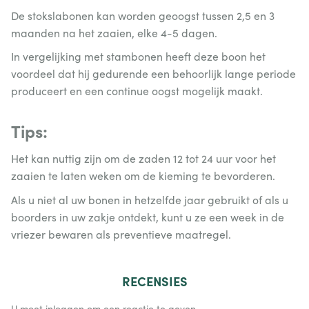
De stokslabonen kan worden geoogst tussen 2,5 en 3
maanden na het zaaien, elke 4-5 dagen.
In vergelijking met stambonen heeft deze boon het
voordeel dat hij gedurende een behoorlijk lange periode
produceert en een continue oogst mogelijk maakt.
Tips:
Het kan nuttig zijn om de zaden 12 tot 24 uur voor het
zaaien te laten weken om de kieming te bevorderen.
Als u niet al uw bonen in hetzelfde jaar gebruikt of als u
boorders in uw zakje ontdekt, kunt u ze een week in de
vriezer bewaren als preventieve maatregel.
RECENSIES
U moet inloggen om een reactie te geven