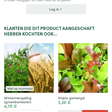
Log in
KLANTEN
DIE DIT PRODUCT AANGESCHAFT
HEBBEN KOCHTEN OOK...
Niet op voorraad
Wintermengeling
Snijsla gemengd
3,20 €
(groenbemester)
4,75 €