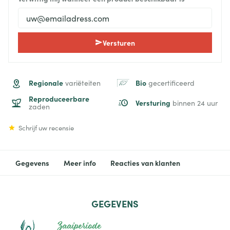
Versturen
Regionale
Bio
variëteiten
gecertificeerd
Reproduceerbare
Versturing
binnen 24 uur
zaden
Schrijf uw recensie
Gegevens
Meer info
Reacties van klanten
GEGEVENS
Zaaiperiode