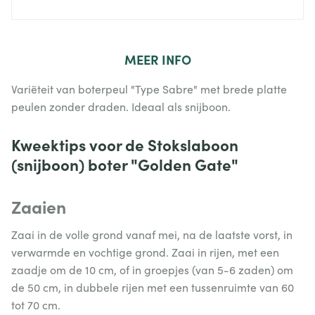
MEER
INFO
Variëteit van boterpeul "Type Sabre" met brede platte
peulen zonder draden. Ideaal als snijboon.
Kweektips voor de Stokslaboon
(snijboon) boter "Golden Gate"
Zaaien
Zaai in de volle grond vanaf mei, na de laatste vorst, in
verwarmde en vochtige grond. Zaai in rijen, met een
zaadje om de 10 cm, of in groepjes (van 5-6 zaden) om
de 50 cm, in dubbele rijen met een tussenruimte van 60
tot 70 cm.