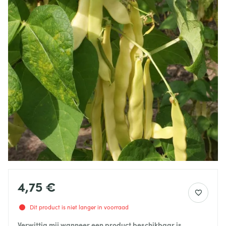
4,75 €
Dit product is niet langer in voorraad
Verwittig mij wanneer een product beschikbaar is