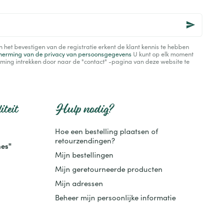
het bevestigen van de registratie erkent de klant kennis te hebben
herming van de privacy van persoonsgegevens
U kunt op elk moment
ming intrekken door naar de "contact" -pagina van deze website te
iteit
Hulp nodig?
Hoe een bestelling plaatsen of
retourzendingen?
es"
Mijn bestellingen
Mijn geretourneerde producten
Mijn adressen
Beheer mijn persoonlijke informatie