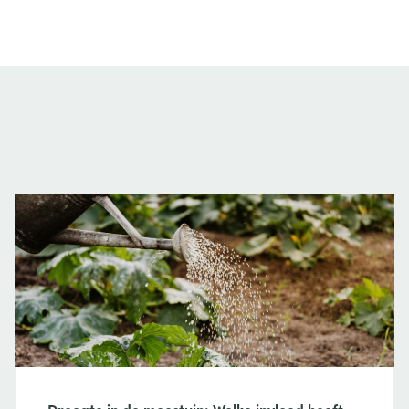
Droogte in de moestuin: Welke invloed heeft