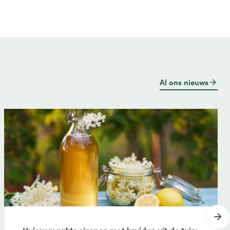
Al ons nieuws
Huisgemaakte siropen met kruiden uit de tuin: