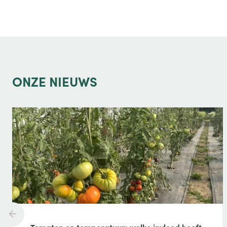
ONZE
NIEUWS
Tomaten en temperatuur: welke invloed heeft