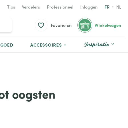
Tips
Verdelers
Professioneel
Inloggen
FR
NL
Winkelwagen
Favorieten
Inspiratie
TGOED
ACCESSOIRES
tot oogsten