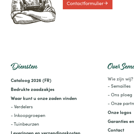
Contactformulier
Diensten
Over Sema
Wie zijn wij?
Cataloog 2026 (FR)
- Semailles
Bedrukte zaadzakjes
- Ons ploeg
Waar kunt u onze zaden vinden
- Onze partn
- Verdelers
Onze logos
- Inkoopgroepen
Garanties en
- Tuinbeurzen
Contact
Leveringen en verzendingskosten