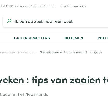
Contacteer ons
ot 12.30 uur en van 13.30 tot 16 uur)
GROENBEMESTERS
BLOEMEN
POO
..onze moestuin adviezen
Selderij kweken : tips van zaaien tot oogsten
weken : tips van zaaien 
hikbaar in het Nederlands