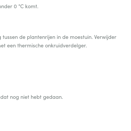
onder 0 °C komt.
 tussen de plantenrijen in de moestuin. Verwijder
met een thermische onkruidverdelger.
u dat nog niet hebt gedaan.