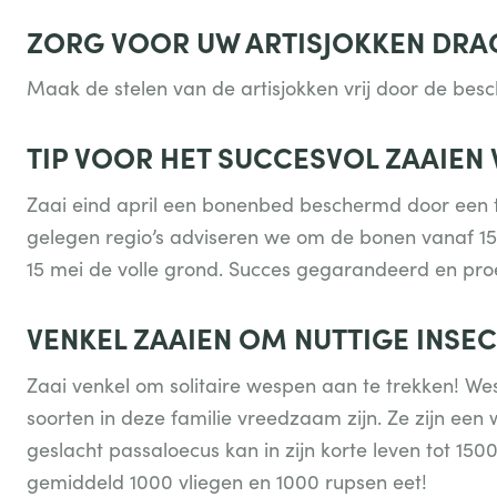
ZORG VOOR UW ARTISJOKKEN DRA
Maak de stelen van de artisjokken vrij door de bes
TIP VOOR HET SUCCESVOL ZAAIEN
Zaai eind april een bonenbed beschermd door een 
gelegen regio’s adviseren we om de bonen vanaf 15 
15 mei de volle grond. Succes gegarandeerd en pro
VENKEL ZAAIEN OM NUTTIGE INSECT
Zaai venkel om solitaire wespen aan te trekken! We
soorten in deze familie vreedzaam zijn. Ze zijn een 
geslacht passaloecus kan in zijn korte leven tot 150
gemiddeld 1000 vliegen en 1000 rupsen eet!