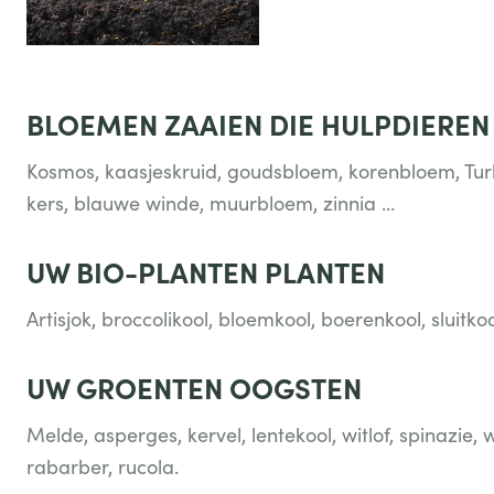
BLOEMEN ZAAIEN DIE HULPDIERE
Kosmos, kaasjeskruid, goudsbloem, korenbloem, Turk
kers, blauwe winde, muurbloem, zinnia ...
UW BIO-PLANTEN PLANTEN
Artisjok, broccolikool, bloemkool, boerenkool, sluitkoo
UW GROENTEN OOGSTEN
Melde, asperges, kervel, lentekool, witlof, spinazie, 
rabarber, rucola.