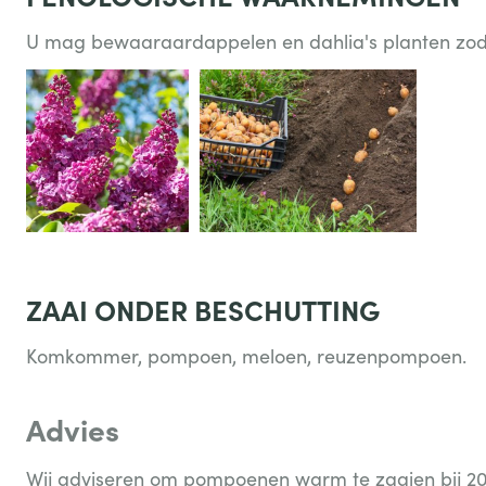
U mag bewaaraardappelen en dahlia's planten zodra
ZAAI ONDER BESCHUTTING
Komkommer, pompoen, meloen, reuzenpompoen.
Advies
Wij adviseren om pompoenen warm te zaaien bij 20-