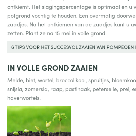
ontkiemt. Het slagingspercentage is optimaal en u v
potgrond vochtig te houden. Een overmatig doorweek
zaadjes. Na het ontkiemen van de zaadjes kunt u uw 
zetten. Plant ze na 15 mei in volle grond.
6 TIPS VOOR HET SUCCESVOL ZAAIEN VAN POMPEOEN
IN VOLLE GROND ZAAIEN
Melde, biet, wortel, broccolikool, spruitjes, bloemkool
snijsla, zomersla, raap, pastinaak, peterselie, prei,
haverwortels.