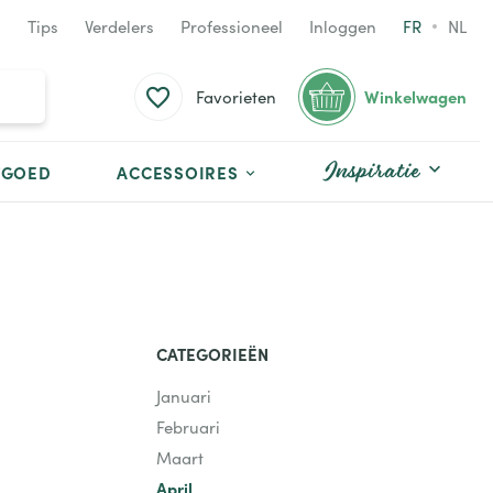
Tips
Verdelers
Professioneel
Inloggen
FR
NL
Winkelwagen
Favorieten
Inspiratie
TGOED
ACCESSOIRES
CATEGORIEËN
Januari
Februari
Maart
April