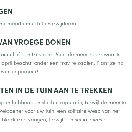
GEN
chermende mulch te verwijderen.
 VAN VROEGE BONEN
tunnel of een trekdoek. Voor de meer noordwaarts
april beschut onder een tray te zaaien. Plant ze na
even in primeur!
EN IN DE TUIN AAN TE TREKKEN
spen hebben een slechte reputatie, terwijl de meeste
weldoener voor uw tuin: een solitaire wesp van het
0 bladluizen vangen, terwijl een sociale wesp