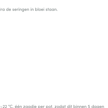
 de seringen in bloei staan.
22 °C, één zaadje per pot, zodat dit binnen 5 dagen