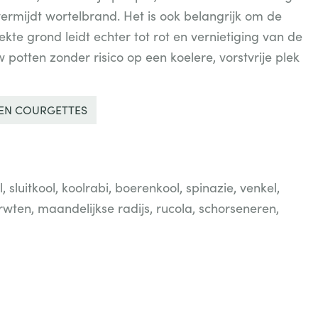
ermijdt wortelbrand. Het is ook belangrijk om de
te grond leidt echter tot rot en vernietiging van de
potten zonder risico op een koelere, vorstvrije plek
 EN COURGETTES
, sluitkool, koolrabi, boerenkool, spinazie, venkel,
 erwten, maandelijkse radijs, rucola, schorseneren,