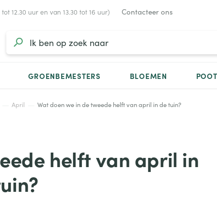
Contacteer ons
ot 12.30 uur en van 13.30 tot 16 uur)
GROENBEMESTERS
BLOEMEN
POO
April
Wat doen we in de tweede helft van april in de tuin?
ede helft van april in
tuin?