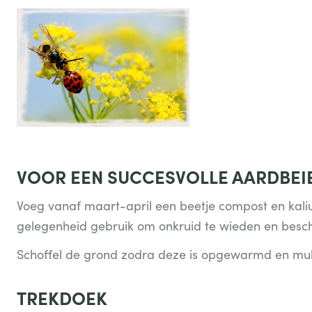
VOOR EEN SUCCESVOLLE AARDBEI
Voeg vanaf maart-april een beetje compost en kal
gelegenheid gebruik om onkruid te wieden en besc
Schoffel de grond zodra deze is opgewarmd en mul
TREKDOEK