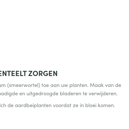
ENTEELT ZORGEN
ium (smeerwortel) toe aan uw planten. Maak van de
hadigde en uitgedroogde bladeren te verwijderen.
ch de aardbeiplanten voordat ze in bloei komen.