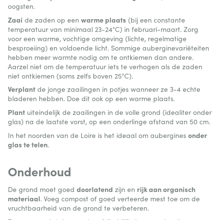
oogsten.
Zaai
warme plaats
de zaden op een
(bij een constante
temperatuur van minimaal 23-24°C) in februari-maart. Zorg
voor een warme, vochtige omgeving (lichte, regelmatige
besproeiing) en voldoende licht. Sommige auberginevariëteiten
hebben meer warmte nodig om te ontkiemen dan andere.
Aarzel niet om de temperatuur iets te verhogen als de zaden
niet ontkiemen (soms zelfs boven 25°C).
Verplant
de jonge zaailingen in potjes wanneer ze 3-4 echte
bladeren hebben. Doe dit ook op een warme plaats.
Plant
uiteindelijk de zaailingen in de volle grond (idealiter onder
glas) na de laatste vorst, op een onderlinge afstand van 50 cm.
onder
In het noorden van de Loire is het ideaal om aubergines
glas te telen
.
Onderhoud
doorlatend
rijk aan organisch
De grond moet goed
zijn en
materiaal
. Voeg compost of goed verteerde mest toe om de
vruchtbaarheid van de grond te verbeteren.