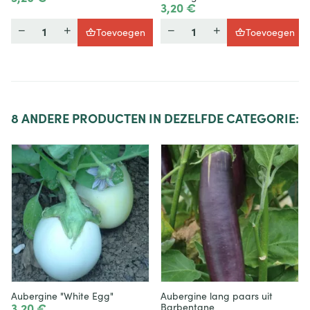
3,20 €
Hoeveelheid
Hoeveelheid
Toevoegen
Toevoegen
8
ANDERE PRODUCTEN IN DEZELFDE CATEGORIE:
Aubergine "White Egg"
Aubergine lang paars uit
3,20 €
Barbentane