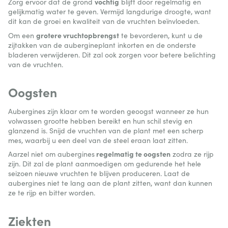
vochtig
Zorg ervoor dat de grond
blijft door regelmatig en
gelijkmatig water te geven. Vermijd langdurige droogte, want
dit kan de groei en kwaliteit van de vruchten beïnvloeden.
grotere vruchtopbrengst
Om een
te bevorderen, kunt u de
zijtakken van de aubergineplant inkorten en de onderste
bladeren verwijderen. Dit zal ook zorgen voor betere belichting
van de vruchten.
Oogsten
Aubergines zijn klaar om te worden geoogst wanneer ze hun
volwassen grootte hebben bereikt en hun schil stevig en
glanzend is. Snijd de vruchten van de plant met een scherp
mes, waarbij u een deel van de steel eraan laat zitten.
regelmatig te oogsten
Aarzel niet om aubergines
zodra ze rijp
zijn. Dit zal de plant aanmoedigen om gedurende het hele
seizoen nieuwe vruchten te blijven produceren. Laat de
aubergines niet te lang aan de plant zitten, want dan kunnen
ze te rijp en bitter worden.
Ziekten