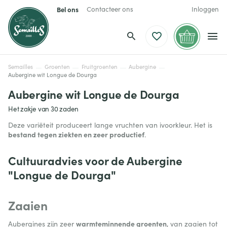
Bel ons
Contacteer ons
Inloggen
Semailles
Groenten
Fruitgroenten
Aubergine
Aubergine wit Longue de Dourga
Aubergine wit Longue de Dourga
Het zakje van 30 zaden
Deze variëteit produceert lange vruchten van ivoorkleur. Het is
bestand tegen ziekten en zeer productief
.
Cultuuradvies voor de Aubergine
"Longue de Dourga"
Zaaien
warmteminnende groenten
Aubergines zijn zeer
, van zaaien tot