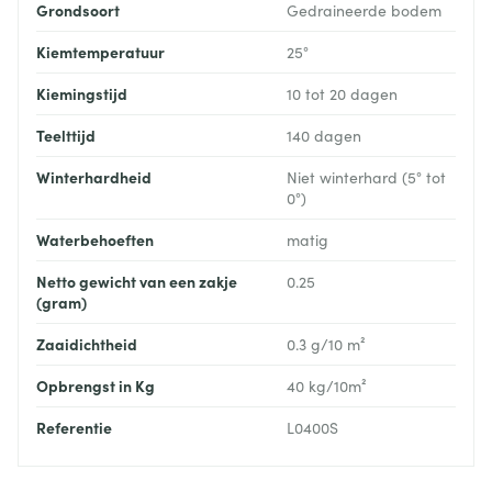
Grondsoort
Gedraineerde bodem
Kiemtemperatuur
25°
Kiemingstijd
10 tot 20 dagen
Teelttijd
140 dagen
Winterhardheid
Niet winterhard (5° tot
0°)
Waterbehoeften
matig
Netto gewicht van een zakje
0.25
(gram)
Zaaidichtheid
0.3 g/10 m²
Opbrengst in Kg
40 kg/10m²
Referentie
L0400S