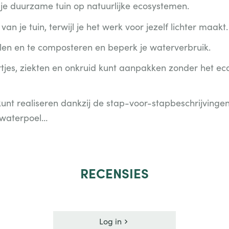
je duurzame tuin op natuurlijke ecosystemen.
van je tuin, terwijl je het werk voor jezelf lichter maakt.
len en te composteren en beperk je waterverbruik.
rtjes, ziekten en onkruid kunt aanpakken zonder het ec
en kunt realiseren dankzij de stap-voor-stapbeschrijvin
 waterpoel…
RECENSIES
Log in