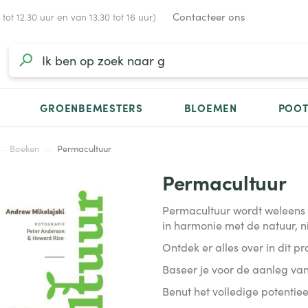
Contacteer ons
ot 12.30 uur en van 13.30 tot 16 uur)
GROENBEMESTERS
BLOEMEN
POO
Boeken
Permacultuur
Permacultuur
Permacultuur wordt weleens 
in harmonie met de natuur, ni
Ontdek er alles over in dit pr
Baseer je voor de aanleg van
Benut het volledige potentieel 