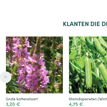
KLANTEN
DIE 
Grote kattenstaart
Stamdoperwten (Wint
3,20 €
4,75 €