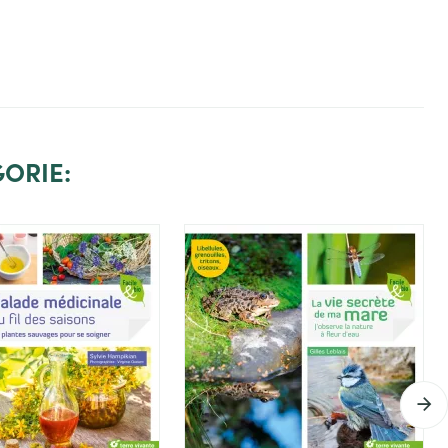
oduct zien
Het product zien
ORIE: