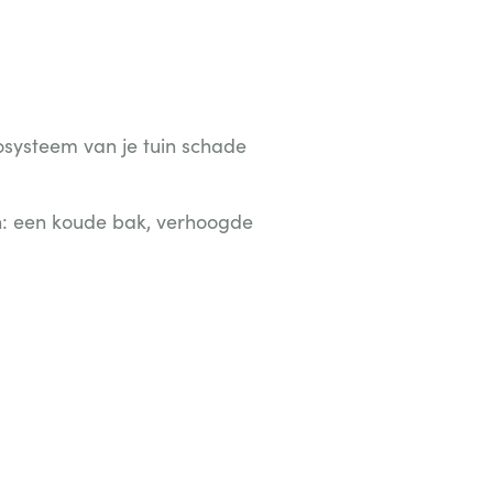
osysteem van je tuin schade
gen: een koude bak, verhoogde