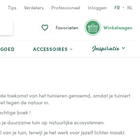
Tips
Verdelers
Professioneel
Inloggen
FR
NL
Winkelwagen
Favorieten
Inspiratie
TGOED
ACCESSOIRES
de toekomst van het tuinieren genoemd, omdat je tuiniert
et tegen de natuur in.
achtige boek !
 je duurzame tuin op natuurlijke ecosystemen.
van je tuin, terwijl je het werk voor jezelf lichter maakt.