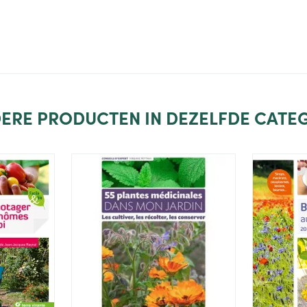
evoegen
Toevoegen
Het pr
ERE PRODUCTEN IN DEZELFDE CATEG