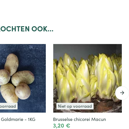
OCHTEN OOK...
voorraad
Niet op voorraad
 Goldmarie - 1KG
Brusselse chicorei Macun
3,20 €