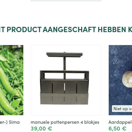
DIT PRODUCT AANGESCHAFT HEBBEN K
Niet op 
er-) Sima
manuele pottenpersen 4 blokjes
Aardappel
39,00 €
6,50 €