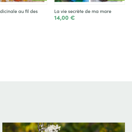
icinale au fil des
La vie secrète de ma mare
14,00 €
Toevoegen
Toevoegen