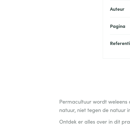
Auteur
Pagina
Referent
Permacultuur wordt weleens d
natuur, niet tegen de natuur i
Ontdek er alles over in dit pr