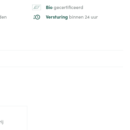
Bio
gecertificeerd
Versturing
den
binnen 24 uur
ij