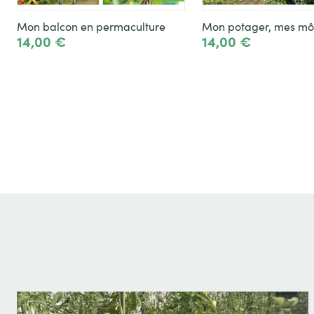
Mon balcon en permaculture
Mon potager, mes mô
14,00 €
14,00 €
Toevoegen
To