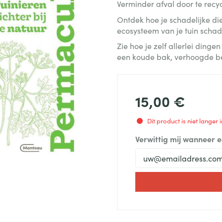
Verminder afval door te recy
Ontdek hoe je schadelijke di
ecosysteem van je tuin schad
Zie hoe je zelf allerlei ding
een koude bak, verhoogde b
15,00 €
Dit product is niet langer
Verwittig mij wanneer 