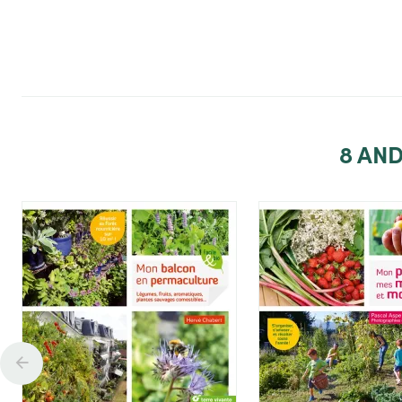
Toevoegen
To
8
AND