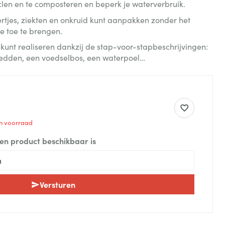
clen en te composteren en beperk je waterverbruik.
ertjes, ziekten en onkruid kunt aanpakken zonder het
e toe te brengen.
en kunt realiseren dankzij de stap-voor-stapbeschrijvingen:
edden, een voedselbos, een waterpoel…
 in voorraad
een product beschikbaar is
Versturen