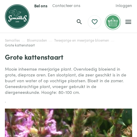
Bel ons
Contacteer ons
Inloggen
Semailles
Bloemzaden
Tweejarige en meerjarige bloemen
Grote kattenstaart
Grote kattenstaart
Mooie inheemse meerjarige plant. Overvloedig bloeiend in
grote, dieproze aren. Een slootplant, die zeer geschikt is in de
buurt van water of op vochtige plaatsen. Bloeit in de zomer.
Geneeskrachtige plant, vroeger gebruikt in de
diergeneeskunde. Hoogte: 80-100 cm.
.