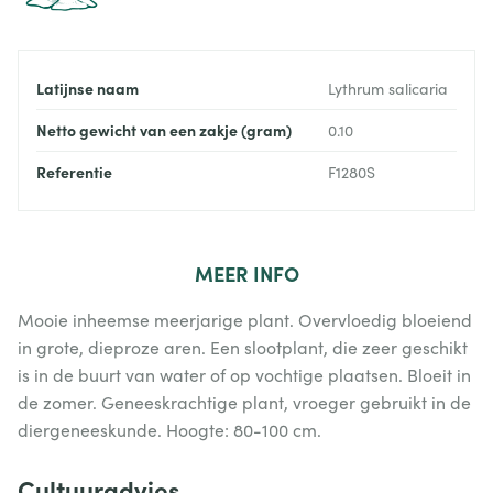
Latijnse naam
Lythrum salicaria
Netto gewicht van een zakje (gram)
0.10
Referentie
F1280S
MEER
INFO
Mooie inheemse meerjarige plant. Overvloedig bloeiend
in grote, dieproze aren. Een slootplant, die zeer geschikt
is in de buurt van water of op vochtige plaatsen. Bloeit in
de zomer. Geneeskrachtige plant, vroeger gebruikt in de
diergeneeskunde. Hoogte: 80-100 cm.
Cultuuradvies