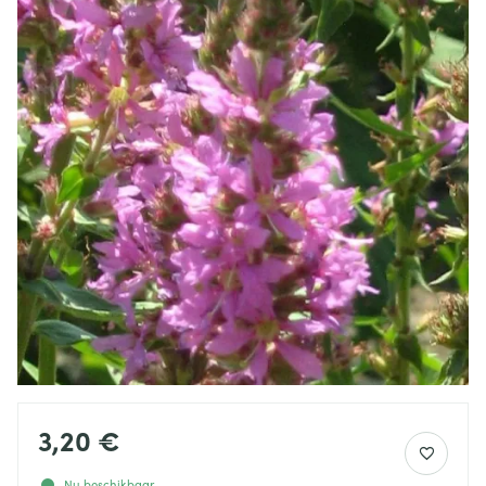
3,20 €
Nu beschikbaar