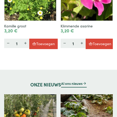
Kamille groot
Klimmende asarine
3,20 €
3,20 €
Hoeveelheid
Hoeveelheid
Toevoegen
Toevoegen
Al ons nieuws
ONZE
NIEUWS