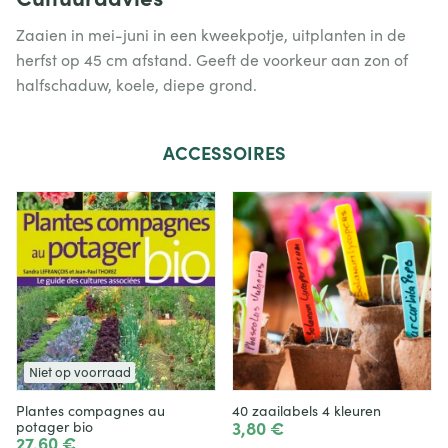
Zaaien in mei-juni in een kweekpotje, uitplanten in de
herfst op 45 cm afstand. Geeft de voorkeur aan zon of
halfschaduw, koele, diepe grond.
ACCESSOIRES
Niet op voorraad
Plantes compagnes au
40 zaailabels 4 kleuren
3,80 €
potager bio
27,60 €