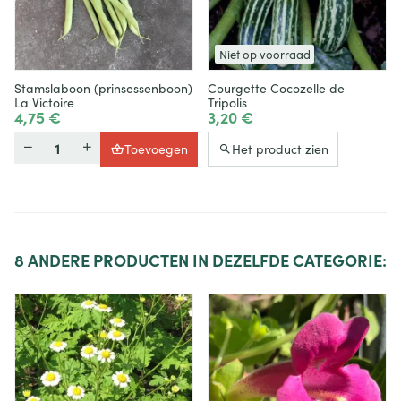
Niet op voorraad
Stamslaboon (prinsessenboon)
Courgette Cocozelle de
La Victoire
Tripolis
4,75 €
3,20 €
Hoeveelheid
Toevoegen
Het product zien
8
ANDERE PRODUCTEN IN DEZELFDE CATEGORIE: