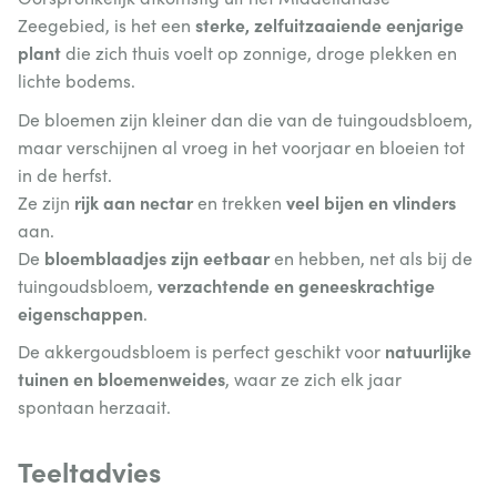
sterke, zelfuitzaaiende eenjarige
Zeegebied, is het een
plant
die zich thuis voelt op zonnige, droge plekken en
lichte bodems.
De bloemen zijn kleiner dan die van de tuingoudsbloem,
maar verschijnen al vroeg in het voorjaar en bloeien tot
in de herfst.
rijk aan nectar
veel bijen en vlinders
Ze zijn
en trekken
aan.
bloemblaadjes zijn eetbaar
De
en hebben, net als bij de
verzachtende en geneeskrachtige
tuingoudsbloem,
eigenschappen
.
natuurlijke
De akkergoudsbloem is perfect geschikt voor
tuinen en bloemenweides
, waar ze zich elk jaar
spontaan herzaait.
Teeltadvies