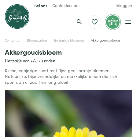
Bel ons
Contacteer ons
Inloggen
Semailles
Bloemzaden
Eenjarige bloemen
Akkergoudsbloem
Akkergoudsbloem
Het zakje van +/- 170 zaden
Kleine, eenjarige soort met fijne geel-oranje bloemen.
Natuurlijke, bijenvriendelijke en makkelijke bloem die zich
spontaan uitzaait en lang bloeit.