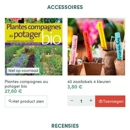
ACCESSOIRES
Niet op voorraad
Plantes compagnes au
40 zaailabels 4 kleuren
3,80 €
potager bio
27,60 €
Hoeveelheid
Het product zien
Toevoegen
RECENSIES