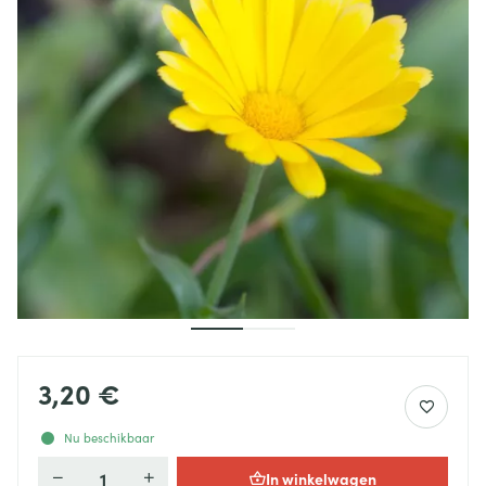
3,20 €
Nu beschikbaar
In winkelwagen
Aantal