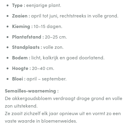
Type :
eenjarige plant.
Zaaien :
april tot juni, rechtstreeks in volle grond.
Kieming :
10–15 dagen.
Plantafstand :
20–25 cm.
Standplaats :
volle zon.
Bodem :
licht, kalkrijk en goed doorlatend.
Hoogte :
20–40 cm.
Bloei :
april – september.
Semailles-waarneming :
De akkergoudsbloem verdraagt droge grond en volle
zon uitstekend.
Ze zaait zichzelf elk jaar opnieuw uit en vormt zo een
vaste waarde in bloemenweides.