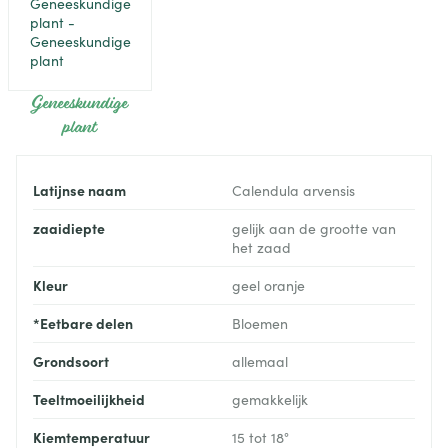
Geneeskundige
plant
Latijnse naam
Calendula arvensis
zaaidiepte
gelijk aan de grootte van
het zaad
Kleur
geel oranje
*Eetbare delen
Bloemen
Grondsoort
allemaal
Teeltmoeilijkheid
gemakkelijk
Kiemtemperatuur
15 tot 18°