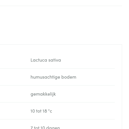
Lactuca sativa
humusachtige bodem
gemakkelijk
10 tot 18 °c
7 tot 10 dagen