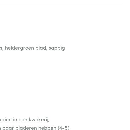
is, heldergroen blad, sappig
aaien in een kwekerij,
n paar bladeren hebben (4-5).