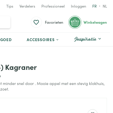
Tips
Verdelers
Professioneel
Inloggen
FR
NL
Winkelwagen
Favorieten
Inspiratie
TGOED
ACCESSOIRES
-) Kagraner
n
et minder snel door . Mooie appel met een stevig klokhuis,
zoet.