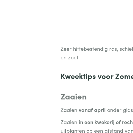
Zeer hittebestendig ras, schi
en zoet.
Kweektips voor Zome
Zaaien
vanaf april
Zaaien
onder glas 
in een kwekerij of rech
Zaaien
uitplanten op een afstand va