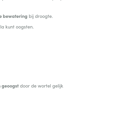
e bewatering
bij droogte.
la kunt oogsten.
 geoogst
door de wortel gelijk