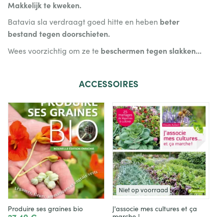
Makkelijk te kweken.
beter
Batavia sla verdraagt goed hitte en heben
bestand tegen doorschieten.
beschermen tegen slakken...
Wees voorzichtig om ze te
ACCESSOIRES
Niet op voorraad
Produire ses graines bio
J'associe mes cultures et ça
27,40 €
marche !