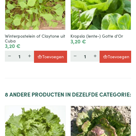
Winterpostelein of Claytone uit
Kropsla (lente-) Gotte d'Or
3,20 €
Cuba
3,20 €
Hoeveelheid
Hoeveelheid
Toevoegen
Toevoegen
8
ANDERE PRODUCTEN IN DEZELFDE CATEGORIE: