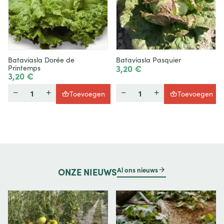
Bataviasla Dorée de
Bataviasla Pasquier
3,20 €
Printemps
3,20 €
Hoeveelheid
Hoeveelheid
Toevoegen
Toevoegen
Al ons nieuws
ONZE
NIEUWS