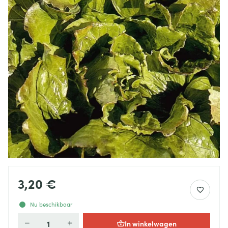
3,20 €
Nu beschikbaar
In winkelwagen
Aantal