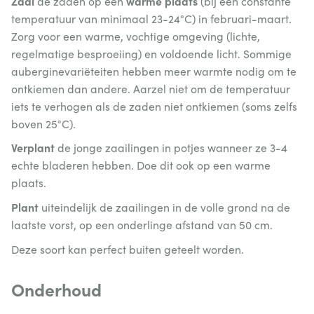
Zaai
warme plaats
de zaden op een
(bij een constante
temperatuur van minimaal 23-24°C) in februari-maart.
Zorg voor een warme, vochtige omgeving (lichte,
regelmatige besproeiing) en voldoende licht. Sommige
auberginevariëteiten hebben meer warmte nodig om te
ontkiemen dan andere. Aarzel niet om de temperatuur
iets te verhogen als de zaden niet ontkiemen (soms zelfs
boven 25°C).
Verplant
de jonge zaailingen in potjes wanneer ze 3-4
echte bladeren hebben. Doe dit ook op een warme
plaats.
Plant
uiteindelijk de zaailingen in de volle grond na de
laatste vorst, op een onderlinge afstand van 50 cm.
Deze soort kan perfect buiten geteelt worden.
Onderhoud