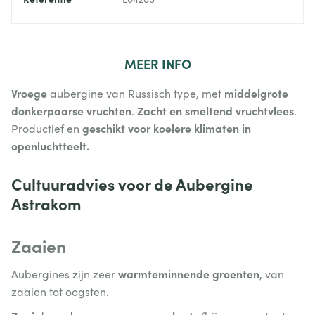
MEER
INFO
Vroege
middelgrote
aubergine van Russisch type, met
donkerpaarse vruchten
Zacht en smeltend vruchtvlees
.
.
geschikt voor koelere klimaten in
Productief en
openluchtteelt.
Cultuuradvies voor de Aubergine
Astrakom
Zaaien
warmteminnende groenten
Aubergines zijn zeer
, van
zaaien tot oogsten.