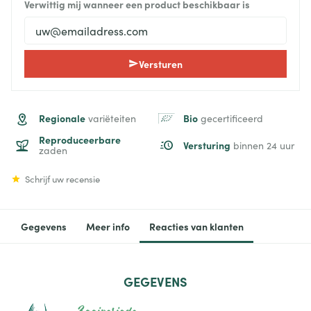
Verwittig mij wanneer een product beschikbaar is
Versturen
Regionale
Bio
variëteiten
gecertificeerd
Reproduceerbare
Versturing
binnen 24 uur
zaden
Schrijf uw recensie
Gegevens
Meer info
Reacties van klanten
GEGEVENS