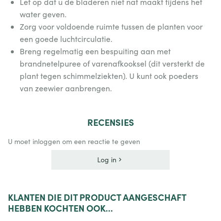
Let op dat u de bladeren niet nat maakt tijdens het
water geven.
Zorg voor voldoende ruimte tussen de planten voor
een goede luchtcirculatie.
Breng regelmatig een bespuiting aan met
brandnetelpuree of varenafkooksel (dit versterkt de
plant tegen schimmelziekten). U kunt ook poeders
van zeewier aanbrengen.
RECENSIES
U moet inloggen om een reactie te geven
Log in
KLANTEN
DIE DIT PRODUCT AANGESCHAFT
HEBBEN KOCHTEN OOK...