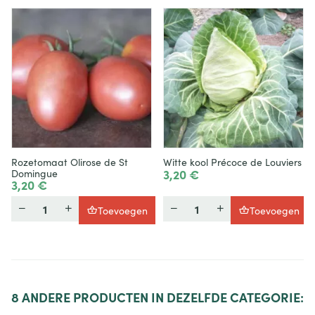
Rozetomaat Olirose de St
Witte kool Précoce de Louviers
3,20 €
Domingue
3,20 €
Hoeveelheid
Hoeveelheid
Toevoegen
Toevoegen
8
ANDERE PRODUCTEN IN DEZELFDE CATEGORIE: