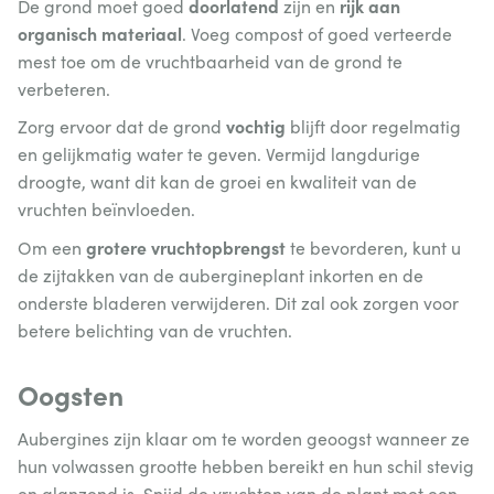
doorlatend
rijk aan
De grond moet goed
zijn en
organisch materiaal
. Voeg compost of goed verteerde
mest toe om de vruchtbaarheid van de grond te
verbeteren.
vochtig
Zorg ervoor dat de grond
blijft door regelmatig
en gelijkmatig water te geven. Vermijd langdurige
droogte, want dit kan de groei en kwaliteit van de
vruchten beïnvloeden.
grotere vruchtopbrengst
Om een
te bevorderen, kunt u
de zijtakken van de aubergineplant inkorten en de
onderste bladeren verwijderen. Dit zal ook zorgen voor
betere belichting van de vruchten.
Oogsten
Aubergines zijn klaar om te worden geoogst wanneer ze
hun volwassen grootte hebben bereikt en hun schil stevig
en glanzend is. Snijd de vruchten van de plant met een