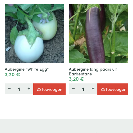
Aubergine "White Egg"
Aubergine lang paars uit
3,20 €
Barbentane
3,20 €
Hoeveelheid
Hoeveelheid
Toevoegen
Toevoegen