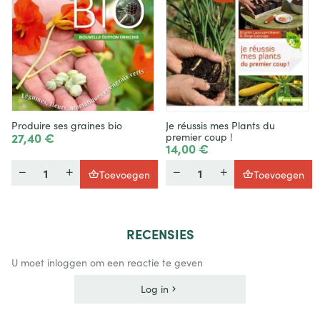
Produire ses graines bio
Je réussis mes Plants du
27,40 €
premier coup !
14,00 €
Hoeveelheid
Hoeveelheid
Toevoegen
Toevoegen
RECENSIES
U moet inloggen om een reactie te geven
Log in