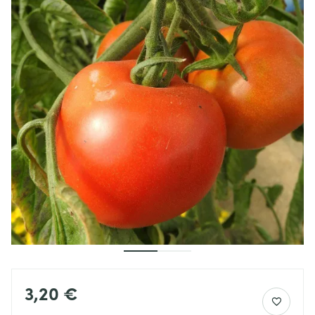
3,20 €