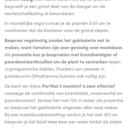
begraaft je een groot deel van de stengel om de
wortelontwikkeling te bevorderen.
In noordelijke regio's snoei je de planten licht om te
voorkomen dat de bladeren over de grond slepen.
Besproei regelmatig zonder het gebladerte nat te
maken, want tomaten zijn zeer gevoelig voor meeldauw.
preventie kun je besproeien met brandnetelgier of
Als
paardenstaartbouillon om de plant te versterken
tegen
cryptogamische ziekten. Poeders van zeewier in
poedervorm (lithothamne) kunnen ook nuttig zijn.
Pur'Mel 3 meststof is zeer effectief
De kant-en-klare
vanwege de combinatie van brandnetel, smeerwortel en
paardenstaart. Verdun het met 10% in water als preventie
en besproei het gebladerte ongeveer elke twee weken.
Bij een meeldauwbesmetting verdun je het met 30% en
besproei je het blad twee keer per week totdat de ziekte