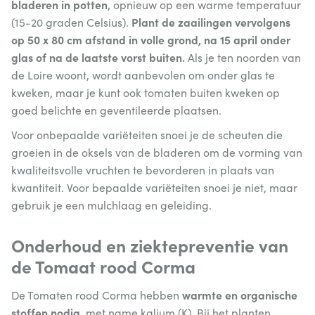
bladeren in potten
, opnieuw op een warme temperatuur
Plant de zaailingen vervolgens
(15-20 graden Celsius).
op 50 x 80 cm afstand in volle grond, na 15 april onder
glas of na de laatste vorst buiten.
Als je ten noorden van
de Loire woont, wordt aanbevolen om onder glas te
kweken, maar je kunt ook tomaten buiten kweken op
goed belichte en geventileerde plaatsen.
Voor onbepaalde variëteiten snoei je de scheuten die
groeien in de oksels van de bladeren om de vorming van
kwaliteitsvolle vruchten te bevorderen in plaats van
kwantiteit. Voor bepaalde variëteiten snoei je niet, maar
gebruik je een mulchlaag en geleiding.
Onderhoud en ziektepreventie van
de Tomaat rood Corma
warmte en organische
De Tomaten rood Corma hebben
stoffen nodig,
met name kalium (K). Bij het planten