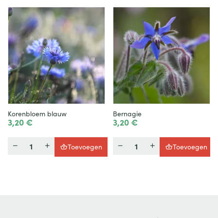
Korenbloem blauw
Bernagie
3,20 €
3,20 €
Hoeveelheid
Hoeveelheid
Toevoegen
Toevoegen