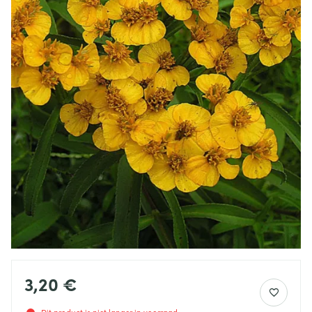
3,20 €