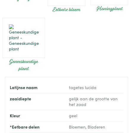
Honingplant
Eetbare bloem
Geneeskundige
plant
Latijnse naam
tagetes lucida
zaaidiepte
gelijk aan de grootte van
het zaad
Kleur
geel
*Eetbare delen
Bloemen, Bladeren