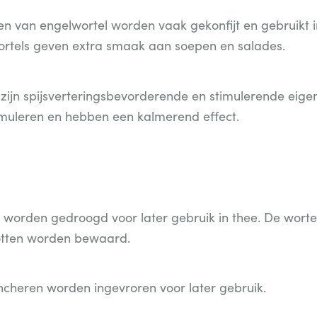
len van engelwortel worden vaak gekonfijt en gebruikt
ortels geven extra smaak aan soepen en salades.
zijn spijsverteringsbevorderende en stimulerende eige
timuleren en hebben een kalmerend effect.
 worden gedroogd voor later gebruik in thee. De wort
potten worden bewaard.
ncheren worden ingevroren voor later gebruik.