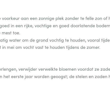
 voorkeur aan een zonnige plek zonder te felle zon of
goed in een rijke, vochtige en goed doorlatende bodem, 
 mest toe.
tig water om de grond vochtig te houden, vooral tijden
 in mei om vocht vast te houden tijdens de zomer.
erlengen, verwijder verwelkte bloemen voordat ze zad
 het eerste jaar worden geoogst; de stelen en zaden h