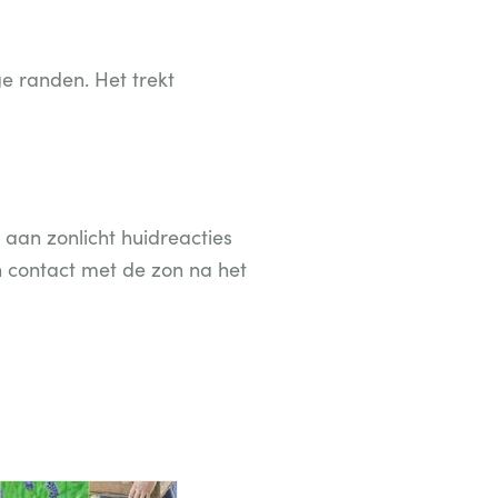
ge randen. Het trekt
g aan zonlicht huidreacties
 contact met de zon na het