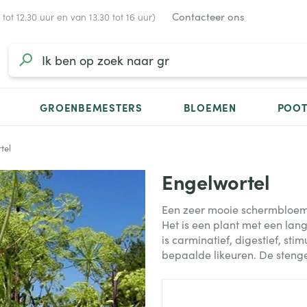
Contacteer ons
ot 12.30 uur en van 13.30 tot 16 uur)
GROENBEMESTERS
BLOEMEN
POO
tel
Engelwortel
Een zeer mooie schermbloemi
Het is een plant met een lan
is carminatief, digestief, st
bepaalde likeuren. De stenge