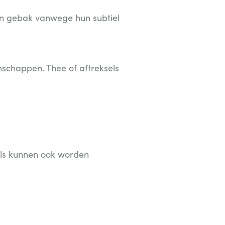
 in gebak vanwege hun subtiel
nschappen. Thee of aftreksels
els kunnen ook worden