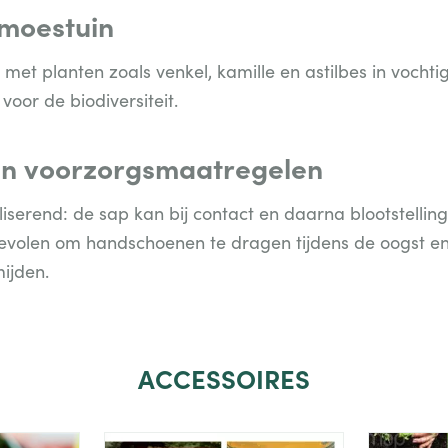
 moestuin
et planten zoals venkel, kamille en astilbes in vochti
voor de biodiversiteit.
n voorzorgsmaatregelen
biliserend: de sap kan bij contact en daarna blootstellin
volen om handschoenen te dragen tijdens de oogst en
ijden.
ACCESSOIRES