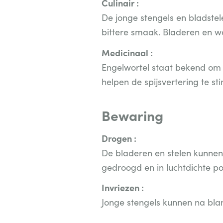
Culinair :
De jonge stengels en bladste
bittere smaak. Bladeren en w
Medicinaal :
Engelwortel staat bekend om 
helpen de spijsvertering te s
Bewaring
Drogen :
De bladeren en stelen kunnen
gedroogd en in luchtdichte 
Invriezen :
Jonge stengels kunnen na bla