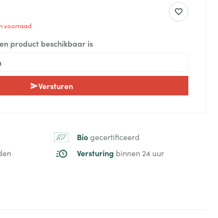
 in voorraad
een product beschikbaar is
Versturen
Bio
gecertificeerd
Versturing
den
binnen 24 uur