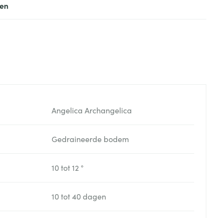
ten
Angelica Archangelica
Gedraineerde bodem
10 tot 12 °
10 tot 40 dagen