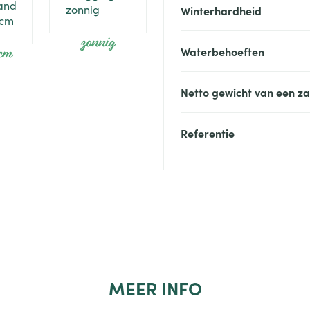
Winterhardheid
zonnig
 cm
Waterbehoeften
Netto gewicht van een z
Referentie
MEER
INFO