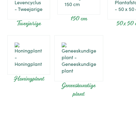
150 cm
Tweejarige
50 x 50
Honingplant
Geneeskundige
plant