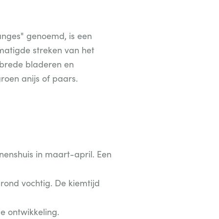
x anges" genoemd, is een
ematigde streken van het
 brede bladeren en
roen anijs of paars.
nnenshuis in maart-april. Een
rond vochtig. De kiemtijd
e ontwikkeling.