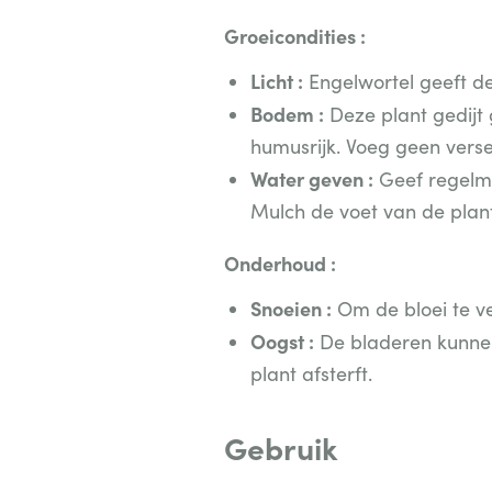
Groeicondities :
Licht :
Engelwortel geeft de
Bodem :
Deze plant gedijt 
humusrijk. Voeg geen verse
Water geven :
Geef regelma
Mulch de voet van de plant
Onderhoud :
Snoeien :
Om de bloei te v
Oogst :
De bladeren kunnen
plant afsterft.
Gebruik