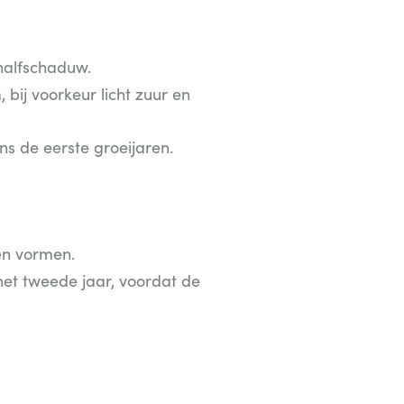
 halfschaduw.
bij voorkeur licht zuur en
s de eerste groeijaren.
en vormen.
et tweede jaar, voordat de