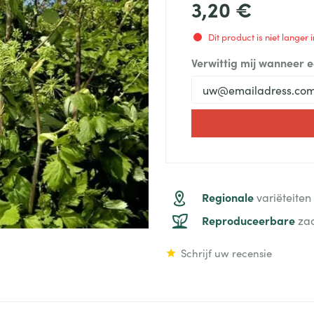
3,20 €
Dit product is niet langer
Verwittig mij wanneer 
Regionale
variëteiten
Reproduceerbare
za
Schrijf uw recensie