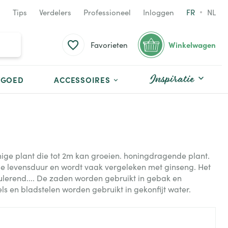
Tips
Verdelers
Professioneel
Inloggen
FR
NL
Winkelwagen
Favorieten
Inspiratie
TGOED
ACCESSOIRES
ge plant die tot 2m kan groeien. honingdragende plant.
ge levensduur en wordt vaak vergeleken met ginseng. Het
imulerend.... De zaden worden gebruikt in gebak en
ls en bladstelen worden gebruikt in gekonfijt water.