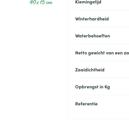
40 x 15 cm
Kiemingstijd
Winterhardheid
Waterbehoeften
Netto gewicht van een z
Zaaidichtheid
Opbrengst in Kg
Referentie