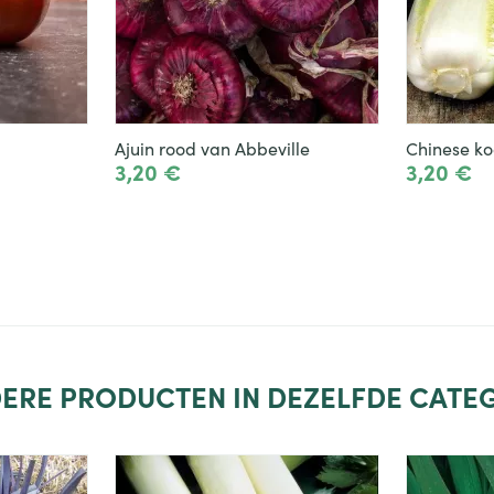
Ajuin rood van Abbeville
Chinese ko
3,20 €
3,20 €
evoegen
Toevoegen
ERE PRODUCTEN IN DEZELFDE CATEG