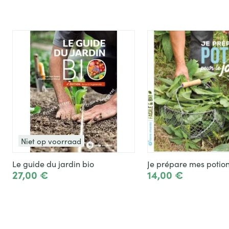
Niet op voorraad
Le guide du jardin bio
Je prépare mes potio
27,00 €
14,00 €
Het product zien
To