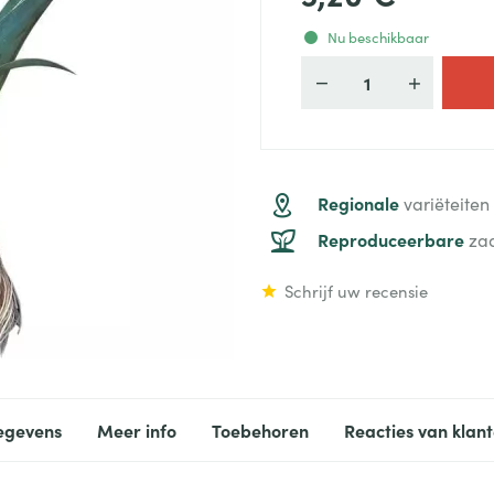
Nu beschikbaar
Aantal
Regionale
variëteiten
Reproduceerbare
za
Schrijf uw recensie
egevens
Meer info
Toebehoren
Reacties van klan