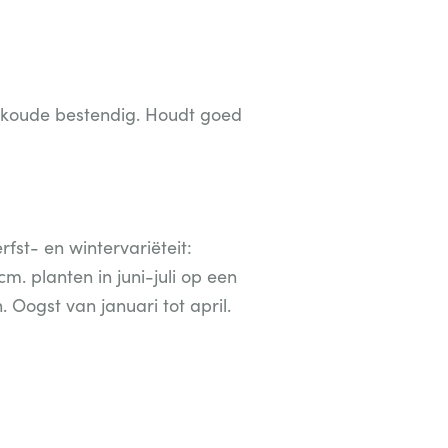
r koude bestendig. Houdt goed
st- en wintervariëteit:
cm. planten in juni-juli op een
 Oogst van januari tot april.