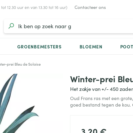
Contacteer ons
ot 12.30 uur en van 13.30 tot 16 uur)
GROENBEMESTERS
BLOEMEN
POO
ter-prei Bleu de Solaise
Winter-prei Ble
Het zakje van +/- 450 zade
Oud Frans ras met een grote,
goed bestand tegen de kou. 
3,20 €