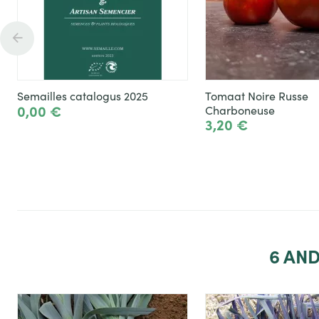
Semailles catalogus 2025
Tomaat Noire Russe
0,00 €
Charboneuse
3,20 €
Toevoegen
To
6
AND