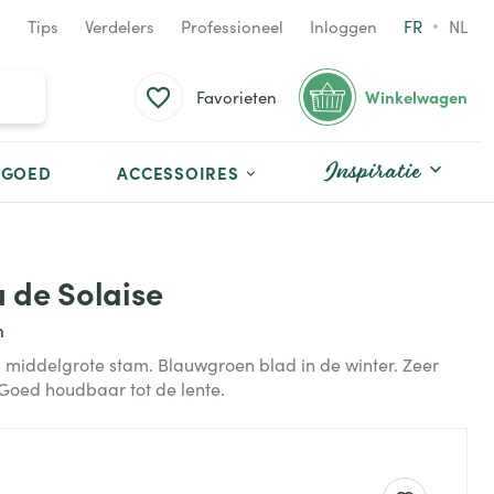
Tips
Verdelers
Professioneel
Inloggen
FR
NL
Winkelwagen
Favorieten
Inspiratie
TGOED
ACCESSOIRES
u de Solaise
n
 middelgrote stam. Blauwgroen blad in de winter. Zeer
Goed houdbaar tot de lente.