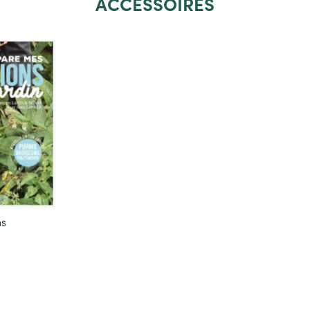
ACCESSOIRES
ns
evoegen