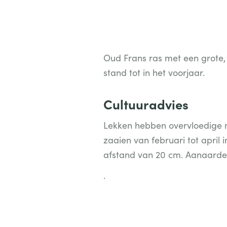
Oud Frans ras met een grote,
stand tot in het voorjaar.
Cultuuradvies
Lekken hebben overvloedige m
zaaien van februari tot april i
afstand van 20 cm. Aanaarden 
.