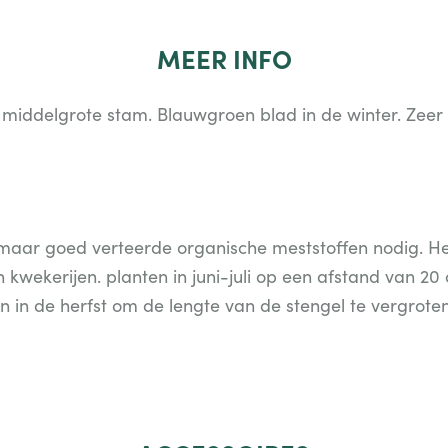
MEER
INFO
 middelgrote stam. Blauwgroen blad in de winter. Zee
aar goed verteerde organische meststoffen nodig. Herf
n kwekerijen. planten in juni-juli op een afstand van 20 
in de herfst om de lengte van de stengel te vergroten.