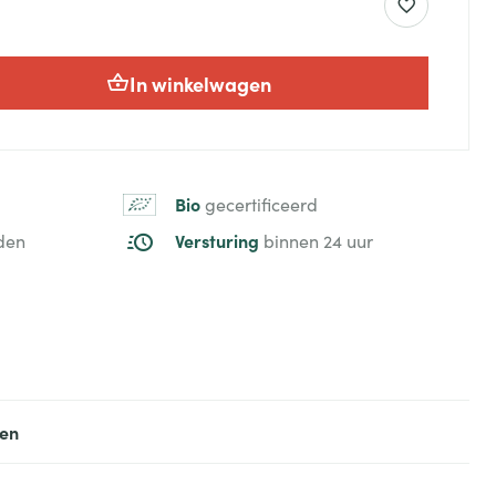
In winkelwagen
Bio
gecertificeerd
Versturing
den
binnen 24 uur
ten