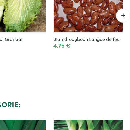
ol Granaat
Stamdroogboon Langue de feu
4,75 €
Toevoegen
Toevoegen
ORIE: