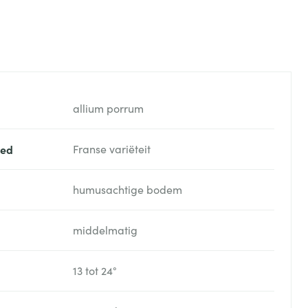
allium porrum
oed
Franse variëteit
humusachtige bodem
middelmatig
13 tot 24°