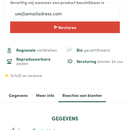
Verwittig mij wanneer een product beschikbaar is
Versturen
Regionale
Bio
variëteiten
gecertificeerd
Reproduceerbare
Versturing
binnen 24 uur
zaden
Schrijf uw recensie
Gegevens
Meer info
Reacties van klanten
GEGEVENS