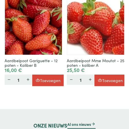
Aardbeipoot Gariguette - 12
Aardbeipoot Mme Moutot - 25
poten - Kaliber B
poten - kaliber A
16,00 €
25,50 €
Hoeveelheid
Hoeveelheid
Toevoegen
Toevoegen
Al ons nieuws
ONZE
NIEUWS