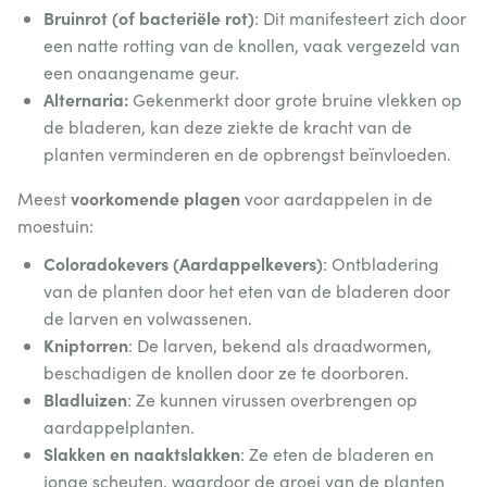
Bruinrot (of bacteriële rot)
: Dit manifesteert zich door
een natte rotting van de knollen, vaak vergezeld van
een onaangename geur.
Alternaria:
Gekenmerkt door grote bruine vlekken op
de bladeren, kan deze ziekte de kracht van de
planten verminderen en de opbrengst beïnvloeden.
voorkomende plagen
Meest
voor aardappelen in de
moestuin:
Coloradokevers (Aardappelkevers)
: Ontbladering
van de planten door het eten van de bladeren door
de larven en volwassenen.
Kniptorren
: De larven, bekend als draadwormen,
beschadigen de knollen door ze te doorboren.
Bladluizen
: Ze kunnen virussen overbrengen op
aardappelplanten.
Slakken en naaktslakken
: Ze eten de bladeren en
jonge scheuten, waardoor de groei van de planten