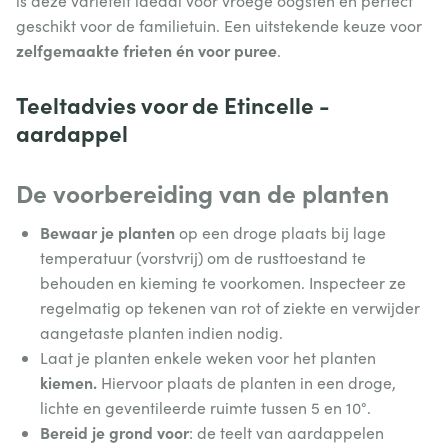
is deze variëteit ideaal voor vroege oogsten en perfect
geschikt voor de familietuin. Een uitstekende keuze voor
zelfgemaakte frieten én voor puree
.
Teeltadvies voor de Etincelle -
aardappel
De voorbereiding van de planten
Bewaar je planten
op een droge plaats bij lage
temperatuur (vorstvrij) om de rusttoestand te
behouden en kieming te voorkomen. Inspecteer ze
regelmatig op tekenen van rot of ziekte en verwijder
aangetaste planten indien nodig.
Laat je planten enkele weken voor het planten
kiemen.
Hiervoor plaats de planten in een droge,
lichte en geventileerde ruimte tussen 5 en 10°.
Bereid je grond voor
: de teelt van aardappelen