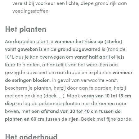
vereist bij voorkeur een lichte, diepe grond rijk aan
voedingsstoffen.
Het planten
wanneer het risico op (sterke)
Aardappelen plant je
vorst geweken is
grond opgewarmd
en de
is (rond de
vanaf half april
10°), dus je kan overwegen om
of iets
later te planten, afhankelijk van het weer. Een oud
wanneer
gezegde adviseert om aardappelen te planten
de seringen bloeien
. In geval van verwachte vorst,
bescherm je planten, hetzij door aan te aarden, hetzij
voren van 10 tot 15 cm
met een dekking (doek, ...). Maak
diep
en leg de gekiemde planten met de kiemen naar
een afstand van 30 tot 40 cm tussen de
boven, met
planten en 60 cm tussen de rijen
. Bedek met fijne aarde.
Het onderhoud