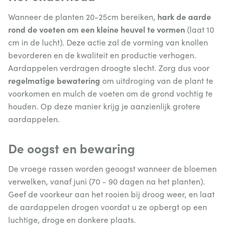
hark de aarde
Wanneer de planten 20-25cm bereiken,
rond de voeten om een kleine heuvel te vormen
(laat 10
cm in de lucht). Deze actie zal de vorming van knollen
bevorderen en de kwaliteit en productie verhogen.
Aardappelen verdragen droogte slecht. Zorg dus voor
regelmatige bewatering
om uitdroging van de plant te
voorkomen en mulch de voeten om de grond vochtig te
houden. Op deze manier krijg je aanzienlijk grotere
aardappelen.
De oogst en bewaring
De vroege rassen worden geoogst wanneer de bloemen
verwelken, vanaf juni (70 - 90 dagen na het planten).
Geef de voorkeur aan het rooien bij droog weer, en laat
de aardappelen drogen voordat u ze opbergt op een
luchtige, droge en donkere plaats.