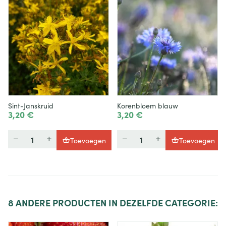
Sint-Janskruid
Korenbloem blauw
3,20 €
3,20 €
Hoeveelheid
Hoeveelheid
Toevoegen
Toevoegen
8
ANDERE PRODUCTEN IN DEZELFDE CATEGORIE: