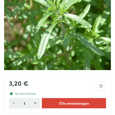
3,20 €
Nu beschikbaar
In winkelwagen
Aantal