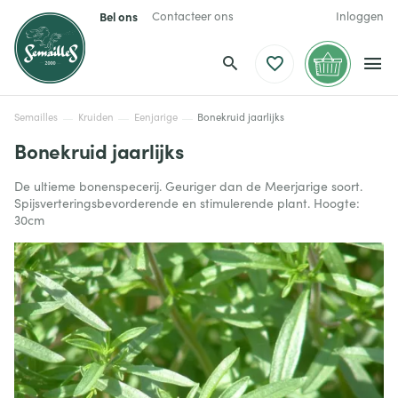
Bel ons
Contacteer ons
Inloggen
Semailles
Kruiden
Eenjarige
Bonekruid jaarlijks
Bonekruid jaarlijks
De ultieme bonenspecerij. Geuriger dan de Meerjarige soort.
Spijsverteringsbevorderende en stimulerende plant. Hoogte:
30cm