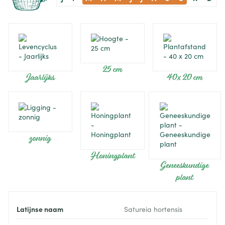
25 cm
Jaarlijks
40 x 20 cm
zonnig
Honingplant
Geneeskundige
plant
Latijnse naam
Satureia hortensis