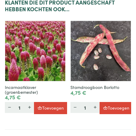
KLANTEN
DIE DIT PRODUCT AANGESCHAFT
HEBBEN KOCHTEN OOK...
Incarnaatklaver
Stamdroogboon Borlotto
4,75 €
(groenbemester)
4,75 €
Hoeveelheid
Hoeveelheid
Toevoegen
Toevoegen