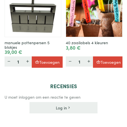
manuele pottenpersen 5
40 zaailabels 4 kleuren
3,80 €
blokjes
39,00 €
Hoeveelheid
Hoeveelheid
Toevoegen
Toevoegen
RECENSIES
U moet inloggen om een reactie te geven
Log in