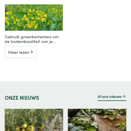
Gebruik groenbemesters om
de bodemkwaliteit van je
moestuin te verbeteren
Meer lezen
Al ons nieuws
ONZE
NIEUWS