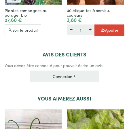
Plantes compagnes au
40 étiquettes à semis 4
potager bio
couleurs
27,60 €
3,80 €
Quantité
Voir le produit
Ajouter
AVIS
DES CLIENTS
Vous devez être connecté pour pouvoir écrire un avis
Connexion
VOUS
AIMEREZ AUSSI