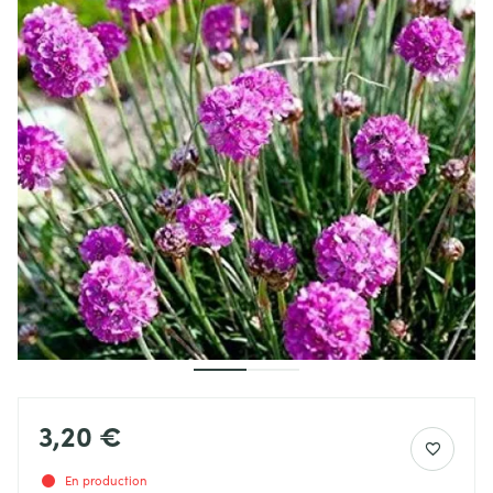
3,20 €
En production