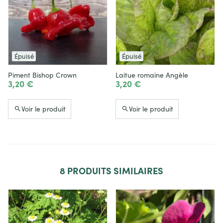
Épuisé
Épuisé
Piment Bishop Crown
Laitue romaine Angèle
3,20 €
3,20 €
Voir le produit
Voir le produit
8
PRODUITS SIMILAIRES