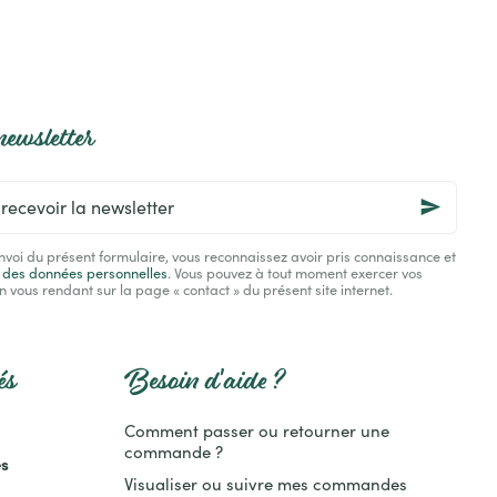
newsletter
nvoi du présent formulaire, vous reconnaissez avoir pris connaissance et
n des données personnelles
. Vous pouvez à tout moment exercer vos
n vous rendant sur la page « contact » du présent site internet.
és
Besoin d'aide ?
Comment passer ou retourner une
commande ?
es
Visualiser ou suivre mes commandes