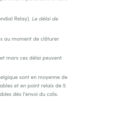
ndial Relay).
Le délai de
ués au moment de clôturer
et mars ces délai peuvent
la Belgique sont en moyenne de
ables et en point relais de 5
bles dès l'envoi du colis.