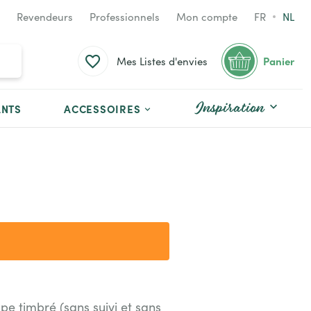
Revendeurs
Professionnels
Mon compte
FR
NL
Panier
Mes Listes d'envies
Inspiration
ANTS
ACCESSOIRES
ppe timbré (sans suivi et sans