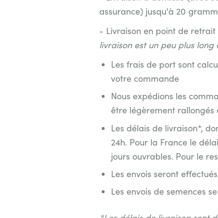
assurance) jusqu'à 20 gramm
- Livraison en point de retrai
livraison est un peu plus long
Les frais de port sont cal
votre commande
Nous expédions les command
être légèrement rallongé
Les délais de livraison*, d
24h. Pour la France le déla
jours ouvrables. Pour le re
Les envois seront effectu
Les envois de semences se f
*Les délais de livraison sont 