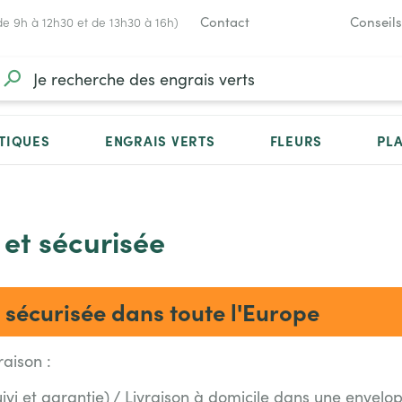
Contact
Conseils
de 9h à 12h30 et de 13h30 à 16h)
TIQUES
ENGRAIS VERTS
FLEURS
PL
 et sécurisée
t sécurisée dans toute l'Europe
raison :
uivi et garantie) / Livraison à domicile dans une envelo