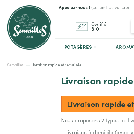
Appelez-nous !
(du lundi au vendredi 
Certifié
BIO
POTAGÈRES
AROMA
Semailles
Livraison rapide et sécurisée
Livraison rapide
Livraison rapide e
Nous proposons 2 types de liv
- Livraison à domicile (avec s