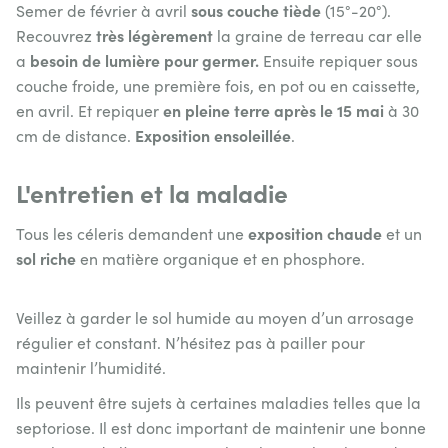
sous couche tiède
Semer de février à avril
(15°-20°).
très légèrement
Recouvrez
la graine de terreau car elle
besoin de lumière pour germer.
a
Ensuite repiquer sous
couche froide, une première fois, en pot ou en caissette,
en pleine terre après le 15 mai
en avril. Et repiquer
à 30
Exposition ensoleillée
cm de distance.
.
L'entretien et la maladie
exposition chaude
Tous les céleris demandent une
et un
sol riche
en matière organique et en phosphore.
Veillez à garder le sol humide au moyen d’un arrosage
régulier et constant. N’hésitez pas à pailler pour
maintenir l’humidité.
Ils peuvent être sujets à certaines maladies telles que la
septoriose. Il est donc important de maintenir une bonne