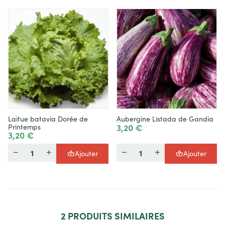
Laitue batavia Dorée de
Aubergine Listada de Gandia
3,20 €
Printemps
3,20 €
Quantité
Quantité
Ajouter
Ajouter
2
PRODUITS SIMILAIRES