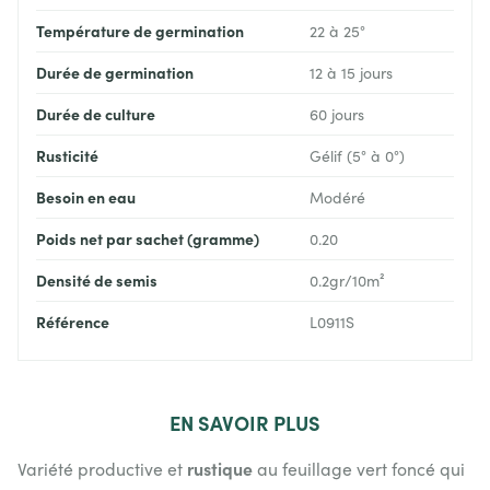
Température de germination
22 à 25°
Durée de germination
12 à 15 jours
Durée de culture
60 jours
Rusticité
Gélif (5° à 0°)
Besoin en eau
Modéré
Poids net par sachet (gramme)
0.20
Densité de semis
0.2gr/10m²
Référence
L0911S
EN
SAVOIR PLUS
rustique
Variété productive et
au feuillage vert foncé qui