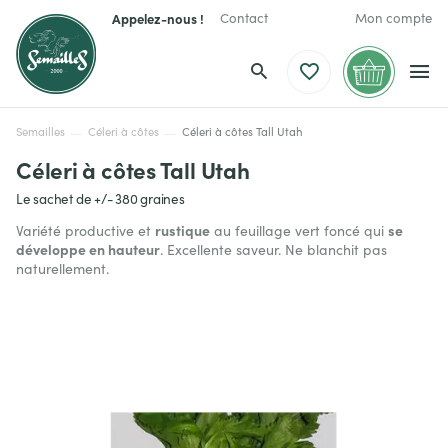
Appelez-nous !
Contact
Mon compte
Semailles
Céleri à côtes
Céleri à côtes Tall Utah
Céleri à côtes Tall Utah
Le sachet de +/- 380 graines
rustique
se
Variété productive et
au feuillage vert foncé qui
développe en hauteur
. Excellente saveur. Ne blanchit pas
naturellement.