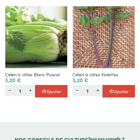
Céleri à côtes Blanc Pascal
Céleri à côtes Violettes
3,20 €
3,20 €
Quantité
Quantité
Ajouter
Ajouter
Tous nos conseils
NOS
CONSEILS DE CULTURE