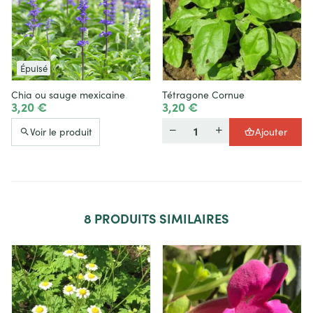
Épuisé
Chia ou sauge mexicaine
Tétragone Cornue
3,20 €
3,20 €
Quantité
Voir le produit
Ajouter
8
PRODUITS SIMILAIRES