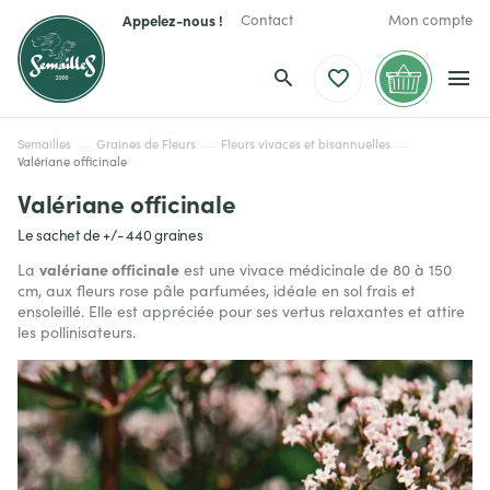
Appelez-nous !
Contact
Mon compte
Semailles
Graines de Fleurs
Fleurs vivaces et bisannuelles
Valériane officinale
Valériane officinale
Le sachet de +/- 440 graines
valériane officinale
La
est une vivace médicinale de 80 à 150
cm, aux fleurs rose pâle parfumées, idéale en sol frais et
ensoleillé. Elle est appréciée pour ses vertus relaxantes et attire
les pollinisateurs.