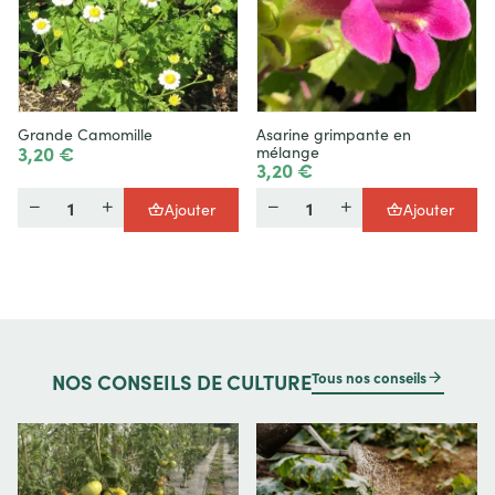
Grande Camomille
Asarine grimpante en
3,20 €
mélange
3,20 €
Quantité
Quantité
Ajouter
Ajouter
Tous nos conseils
NOS
CONSEILS DE CULTURE