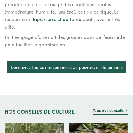
prendre du temps et exige des conditions idéales
(température, humidité, lumière), pas de panique. Le
recours à un
tapis/serre chauffante
peut s’avérer très
utile.
Un trempage d’une nuit des graines dans de l’eau tiède
peut faciliter la germination.
.
Découvrez toutes nos semences de poivrons et de piments
Tous nos conseils
NOS
CONSEILS DE CULTURE