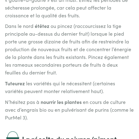
sécheresse prolongée, car cela peut affecter la
croissance et la qualité des fruits.
étêtez
Dans le nord
ou pincez (raccourcissez la tige
principale au-dessus du dernier fruit) lorsque le pied
porte une grosse dizaine de fruits afin de restreindre la
production de nouveaux fruits et de concentrer l’énergie
de la plante dans les fruits existants. Pincez également
les rameaux secondaires porteurs de fruits à deux
feuilles du dernier fruit.
Tuteurez
les variétés qui le nécessitent (certaines
variétés peuvent monter relativement haut).
nourrir les plantes
N’hésitez pas à
en cours de culture
avec d’engrais bio ou en pulvérisant de purins (comme le
PurMel 3).
La récolte du poivron/piment