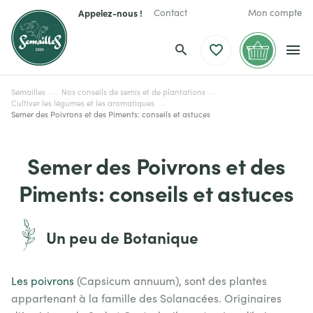
Appelez-nous !
Contact
Mon compte
Semailles
Nos conseils de semis et de plantations
Cultiver les légumes et les aromatiques
Semer des Poivrons et des Piments: conseils et astuces
Semer des Poivrons et des
Piments: conseils et astuces
Un peu de Botanique
Les poivrons
(Capsicum annuum), sont des plantes
appartenant à la famille des Solanacées. Originaires