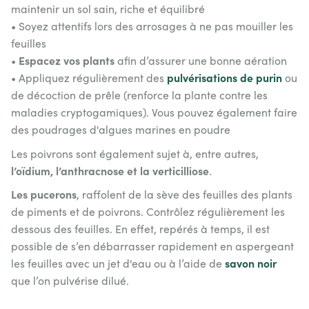
maintenir un sol sain, riche et équilibré
• Soyez attentifs lors des arrosages à ne pas mouiller les
feuilles
Espacez vos plants
•
afin d’assurer une bonne aération
pulvérisations de purin
• Appliquez régulièrement des
ou
de décoction de prêle (renforce la plante contre les
maladies cryptogamiques). Vous pouvez également faire
des poudrages d'algues marines en poudre
Les poivrons sont également sujet à, entre autres,
l’oïdium, l’anthracnose et la verticilliose
.
Les pucerons
, raffolent de la sève des feuilles des plants
de piments et de poivrons. Contrôlez régulièrement les
dessous des feuilles. En effet, repérés à temps, il est
possible de s’en débarrasser rapidement en aspergeant
savon noir
les feuilles avec un jet d'eau ou à l’aide de
que l’on pulvérise dilué.