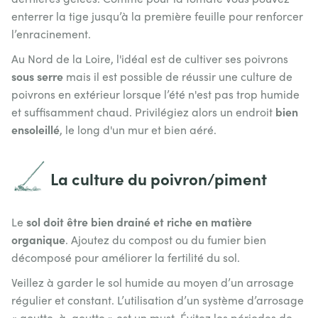
enterrer la tige jusqu’à la première feuille pour renforcer
l’enracinement.
Au Nord de la Loire, l'idéal est de cultiver ses poivrons
sous serre
mais il est possible de réussir une culture de
poivrons en extérieur lorsque l’été n'est pas trop humide
bien
et suffisamment chaud. Privilégiez alors un endroit
ensoleillé
, le long d'un mur et bien aéré.
La culture du poivron/piment
sol doit être bien drainé et riche en matière
Le
organique
. Ajoutez du compost ou du fumier bien
décomposé pour améliorer la fertilité du sol.
Veillez à garder le sol humide au moyen d’un arrosage
régulier et constant. L’utilisation d’un système d’arrosage
« goutte-à-goutte » est un must. Évitez les périodes de