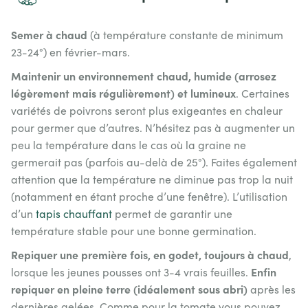
Semer à chaud
(à température constante de minimum
23-24°) en février-mars.
Maintenir un environnement chaud, humide (arrosez
légèrement mais régulièrement) et lumineux
. Certaines
variétés de poivrons seront plus exigeantes en chaleur
pour germer que d’autres. N’hésitez pas à augmenter un
peu la température dans le cas où la graine ne
germerait pas (parfois au-delà de 25°). Faites également
attention que la température ne diminue pas trop la nuit
(notamment en étant proche d’une fenêtre). L’utilisation
d’un
tapis chauffant
permet de garantir une
température stable pour une bonne germination.
Repiquer une première fois, en godet, toujours à chaud
,
Enfin
lorsque les jeunes pousses ont 3-4 vrais feuilles.
repiquer en pleine terre (idéalement sous abri)
après les
dernières gelées. Comme pour la tomate vous pouvez