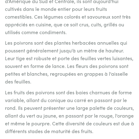
d'Amérique du Sud et Centrale, ils sont aujourd'hui
cultivés dans le monde entier pour leurs fruits
comestibles. Ces légumes colorés et savoureux sont très
appréciés en cuisine, que ce soit crus, cuits, grillés ou
utilisés comme condiments.
Les poivrons sont des plantes herbacées annuelles qui
poussent généralement jusqu'à un mètre de hauteur.
Leur tige est robuste et porte des feuilles vertes luisantes,
souvent en forme de lance. Les fleurs des poivrons sont
petites et blanches, regroupées en grappes à l'aisselle
des feuilles.
Les fruits des poivrons sont des baies charnues de forme
variable, allant du conique au carré en passant par le
rond. Ils peuvent présenter une large palette de couleurs,
allant du vert au jaune, en passant par le rouge, l'orange
et même le pourpre. Cette diversité de couleurs est due à
différents stades de maturité des fruits.