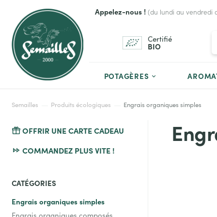
Appelez-nous !
(du lundi au vendredi 
Certifié
BIO
POTAGÈRES
AROMA
Semailles
Produits écologiques
Engrais organiques simples
Engr
OFFRIR UNE CARTE CADEAU
COMMANDEZ PLUS VITE !
CATÉGORIES
Engrais organiques simples
Engrais organiques composés