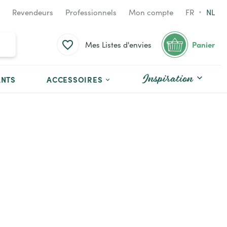
Revendeurs
Professionnels
Mon compte
FR
NL
Panier
Mes Listes d'envies
Inspiration
ANTS
ACCESSOIRES