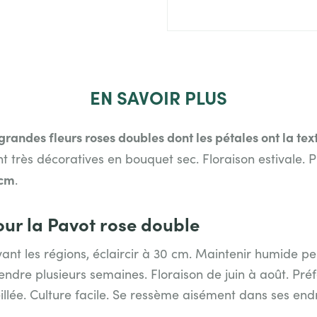
EN
SAVOIR PLUS
grandes fleurs roses doubles dont les pétales ont la tex
ont très décoratives en bouquet sec
. Floraison estivale. 
 cm
.
our la Pavot rose double
ivant les régions, éclaircir à 30 cm. Maintenir humide p
ndre plusieurs semaines. Floraison de juin à août. Préf
llée. Culture facile. Se ressème aisément dans ses endr