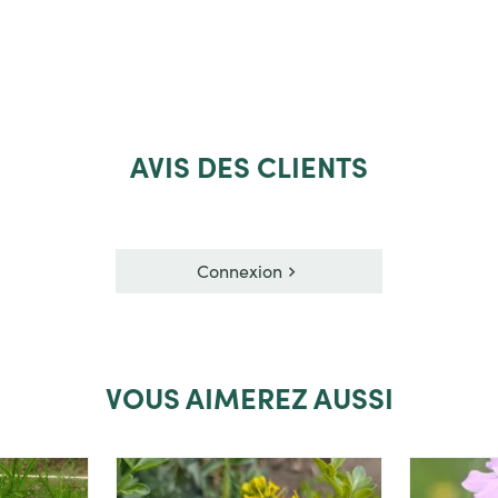
jouter
Voir le produit
AVIS
DES CLIENTS
Connexion
VOUS
AIMEREZ AUSSI