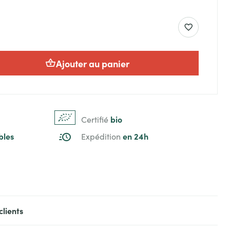
Ajouter au panier
bio
Certifié
bles
en 24h
Expédition
clients