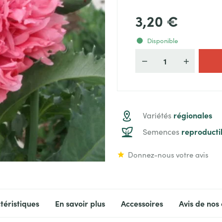
3,20 €
Disponible
Quantité
régionales
Variétés
reproducti
Semences
Donnez-nous votre avis
téristiques
En savoir plus
Accessoires
Avis de nos 