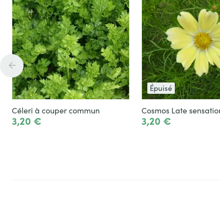
Épuisé
Céleri à couper commun
Cosmos Late sensatio
3,20 €
3,20 €
Ajouter
Voir le produit