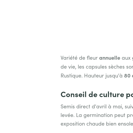
annuelle
Variété de fleur
aux
de vie, les capsules sèches s
8
0
Rustique. Hauteur jusqu'à
Conseil de culture p
Semis direct d'avril à mai, su
levée. La germination peut pre
exposition chaude bien ensolei