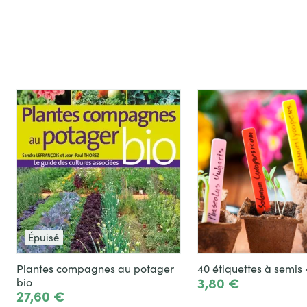
Épuisé
Plantes compagnes au potager
40 étiquettes à semis 
3,80 €
bio
27,60 €