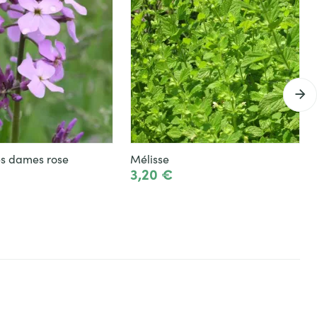
Julienne des dames rose
Mélisse
3,20 €
Ajouter
Ajouter