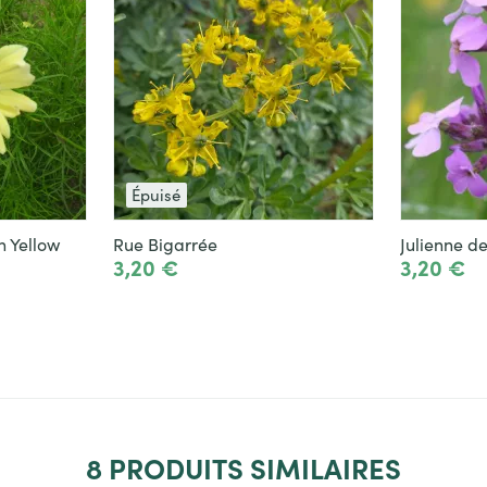
Épuisé
n Yellow
Rue Bigarrée
3,20 €
3,20 €
Voir le produit
8
PRODUITS SIMILAIRES