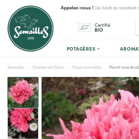
Appelez-nous !
(du lundi au vendredi 
Certifié
BIO
POTAGÈRES
AROMA
Semailles
Graines de Fleurs
Fleurs annuelles
Pavot rose doub