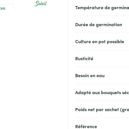
Soleil
 cm
Température de germina
Durée de germination
Culture en pot possible
Rusticité
Besoin en eau
Adapté aux bouquets sé
Poids net par sachet (g
Référence