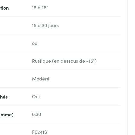
tion
15 à 18°
15 à 30 jours
oui
Rustique (en dessous de -15°)
Modéré
chés
Oui
ramme)
0.30
F0241S