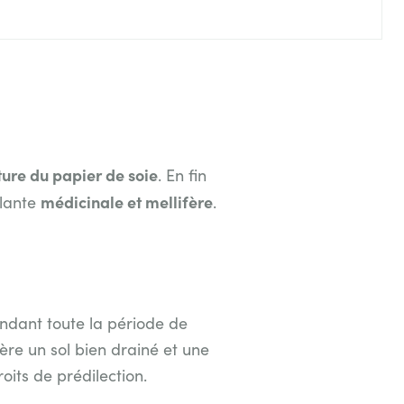
ture du papier de soie
. En fin
médicinale et mellifère
Plante
.
endant toute la période de
ère un sol bien drainé et une
oits de prédilection.