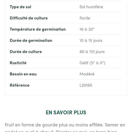
Type de sol
Sol humifère
Difficulté de culture
Facile
Température de germination
18 à 20°
Durée de germination
10 à 15 jours
Durée de culture
80 à 110 jours
Rusticité
Gélif (5° à 0°)
Besoin en eau
Modéré
Référence
L2016S
EN
SAVOIR PLUS
Fruit en forme de gourde plus ou moins effilée. Semer en
godet en avril à chaud. Planter en mai, en terre bien