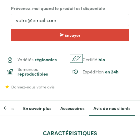
Prévenez-moi quand le produit est disponible
Envoyer
régionales
bio
Variétés
Certifié
Semences
en 24h
Expédition
reproductibles
Donnez-nous votre avis
stiques
En savoir plus
Accessoires
Avis de nos clients
CARACTÉRISTIQUES