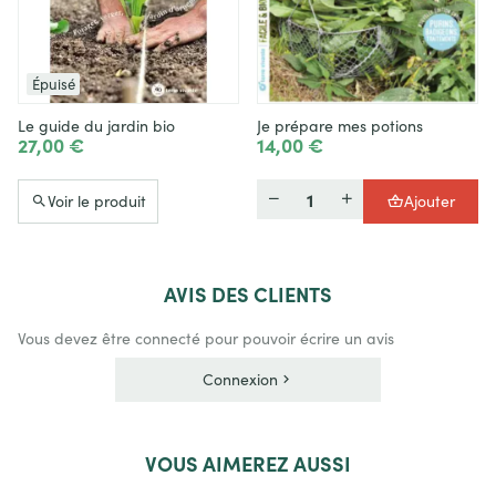
Épuisé
Le guide du jardin bio
Je prépare mes potions
27,00 €
14,00 €
Quantité
Voir le produit
Ajouter
AVIS
DES CLIENTS
Vous devez être connecté pour pouvoir écrire un avis
Connexion
VOUS
AIMEREZ AUSSI