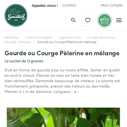
Appelez-nous !
Contact
Mon compte
Semailles
Graines Potagères
Légumes fruits
Courge Décorative
Gourde, calbasse
Gourde ou Courge Pèlerine en mélange
Gourde ou Courge Pèlerine en mélange
Le sachet de 12 graines
Fruit en forme de gourde plus ou moins effilée. Semer en godet
en avril à chaud. Planter en mai, en terre bien fumée et très
bien réchauffée. Demande beaucoup de chaleur. La plante est
franchement grimpante, prévoir des tuteurs ou des treillis.
Planter à 1 m de distance. Longueur : 4...