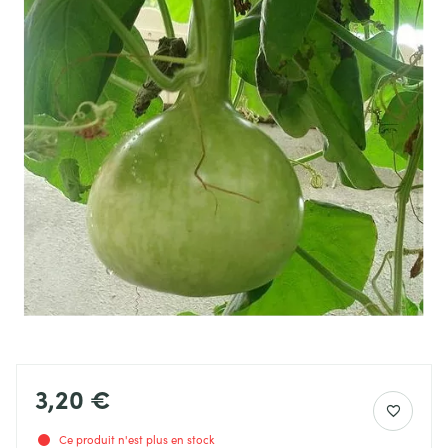
3,20 €
Ce produit n'est plus en stock