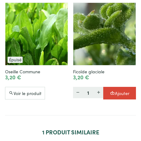
Épuisé
Oseille Commune
Ficoïde glaciale
3,20 €
3,20 €
Quantité
Voir le produit
Ajouter
1
PRODUIT SIMILAIRE