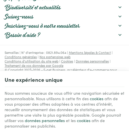
Biodiversité et actualités
Suivez-nous
Inscrivez-vous à notre newsletter
Besoin d'aide ?
Semailles | N° d'entreprise : 0821.894.064 |
Mentions légales & Contact
|
Conditions générales
|
Nos partenaires web
Conditions d'utilisation du site web
|
Cookies
|
Données personnelles
|
Traitement de vos données par Google
© Copyright 2023-2026 -
E-net Business
, accélérateur d'e-commerce pour
commerçants, indépendants & PME
Une expérience unique
Nous sommes soucieux de vous offrir une navigation sécurisée et
personnalisable. Nous utilisons à cette fin des
cookies
afin de
vous proposer des offres adaptées à vos centres d’intérêt,
recueillir anonymement des données de statistiques et vous
permettre une visite la plus agréable possible. Google pourrait
utiliser vos
données personnelles
et les
cookies
afin de
personnaliser ses publicités.