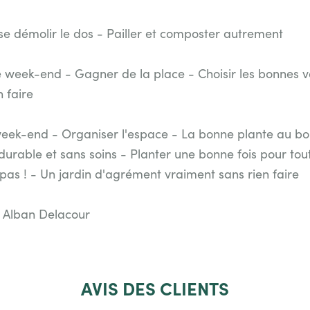
 se démolir le dos - Pailler et composter autrement
e week-end - Gagner de la place - Choisir les bonnes 
 faire
week-end - Organiser l'espace - La bonne plante au bon
urable et sans soins - Planter une bonne fois pour tout
as ! - Un jardin d'agrément vraiment sans rien faire
t Alban Delacour
AVIS
DES CLIENTS