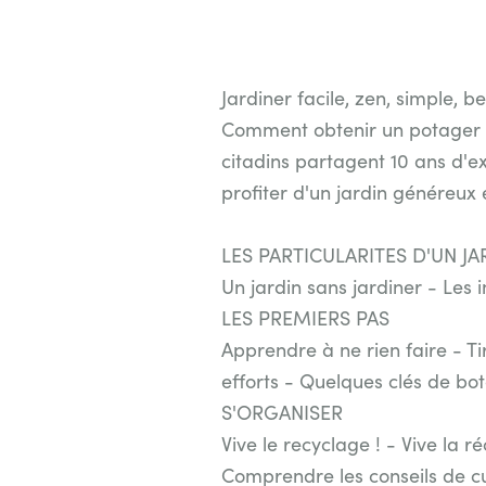
Jardiner facile, zen, simple, b
Comment obtenir un potager p
citadins partagent 10 ans d'ex
profiter d'un jardin généreux e
LES PARTICULARITES D'UN J
Un jardin sans jardiner - Les 
LES PREMIERS PAS
Apprendre à ne rien faire - Ti
efforts - Quelques clés de bo
S'ORGANISER
Vive le recyclage ! - Vive la r
Comprendre les conseils de cu