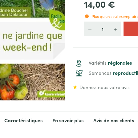
14,00 €
Plus qu'un seul exemplaire
Quantité
régionales
Variétés
reproducti
Semences
Donnez-nous votre avis
Caractéristiques
En savoir plus
Avis de nos clients