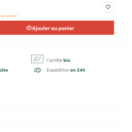
 en stock !
Ajouter au panier
bio
Certifié
bles
en 24h
Expédition