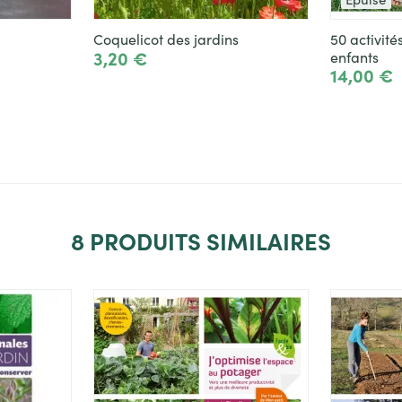
Coquelicot des jardins
50 activité
3,20 €
enfants
14,00 €
Ajouter
Voir le
8
PRODUITS SIMILAIRES