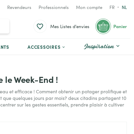
Revendeurs
Professionnels
Mon compte
FR
NL
Panier
Mes Listes d'envies
Inspiration
ANTS
ACCESSOIRES
e le Week-End !
 beau et efficace ! Comment obtenir un potager prolifique et
t que quelques jours par mois? deux citadins partagent 10
ntrer sur les gestes essentiels, prendre plaisir à cultiver