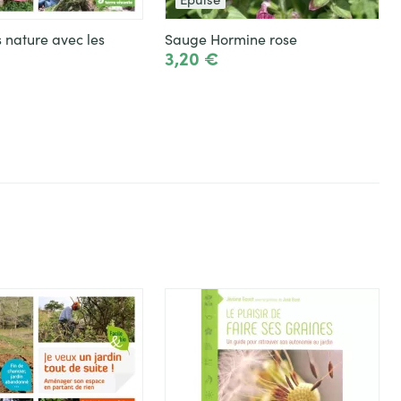
s nature avec les
Sauge Hormine rose
3,20 €
 produit
Voir le produit