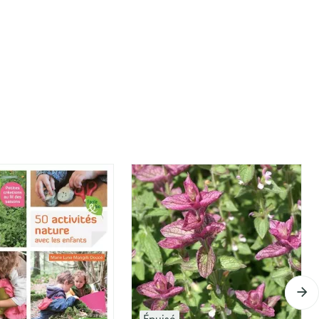
Épuisé