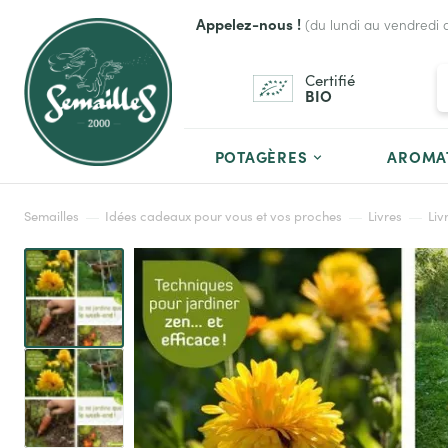
Appelez-nous !
(du lundi au vendredi 
Certifié
BIO
POTAGÈRES
AROMA
Semailles
Idées cadeaux pour vous et vos proches
Livres
Liv