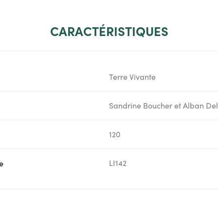
CARACTÉRISTIQUES
Terre Vivante
Sandrine Boucher et Alban De
120
e
LI142