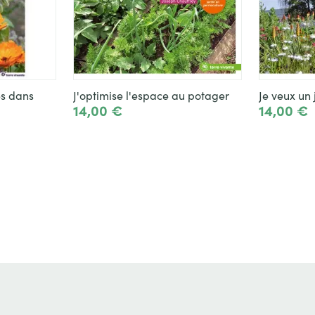
es dans
J'optimise l'espace au potager
Je veux un 
14,00 €
14,00 €
jouter
Ajouter