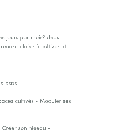
es jours par mois? deux
endre plaisir à cultiver et
 de base
spaces cultivés - Moduler ses
 - Créer son réseau -