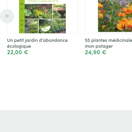
Un petit jardin d'abondance
55 plantes médicinal
écologique
mon potager
22,00 €
24,90 €
Ajouter
A