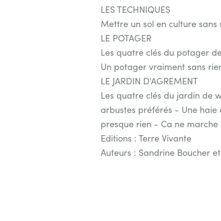
LES TECHNIQUES
Mettre un sol en culture sans
LE POTAGER
Les quatre clés du potager d
Un potager vraiment sans rien
LE JARDIN D'AGREMENT
Les quatre clés du jardin de 
arbustes préférés - Une haie d
presque rien - Ca ne marche p
Editions : Terre Vivante
Auteurs : Sandrine Boucher e