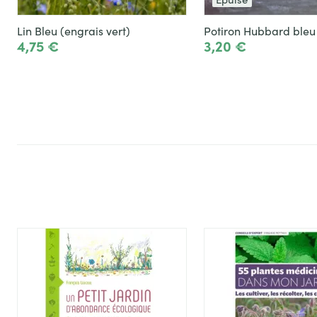
Lin Bleu (engrais vert)
Potiron Hubbard bleu
4,75 €
3,20 €
Ajouter
Voir le produit