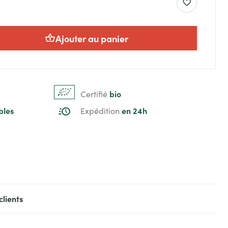
Ajouter au panier
bio
Certifié
bles
en 24h
Expédition
clients