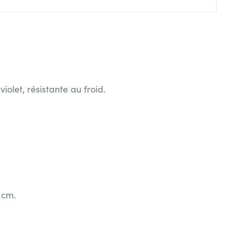
violet, résistante au froid.
 cm.