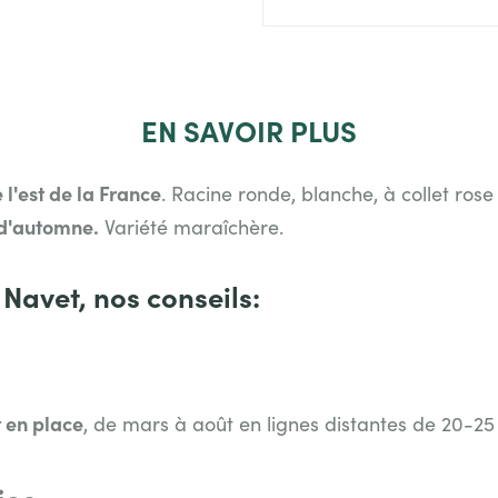
EN
SAVOIR PLUS
 l'est de la France
. Racine ronde, blanche, à collet rose 
 d'automne.
Variété maraîchère.
 Navet, nos conseils:
 en place
, de mars à août en lignes distantes de 20-25
ies