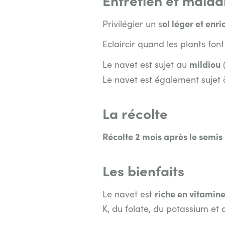
ol léger et enri
Privilégier un s
Eclaircir quand les plants font
mildiou
Le navet est sujet au
(
Le navet est également sujet 
La récolte
Récolte 2 mois après le semis
Les bienfaits
riche en vitamin
Le navet est
K, du folate, du potassium et 