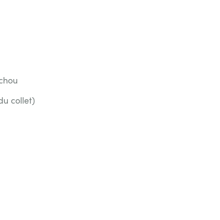
 chou
du collet)