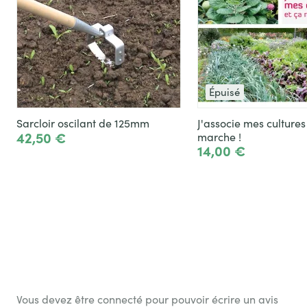
Épuisé
Sarcloir oscilant de 125mm
J'associe mes cultures
42,50 €
marche !
14,00 €
Ajouter
Voir le produit
Vous devez être connecté pour pouvoir écrire un avis