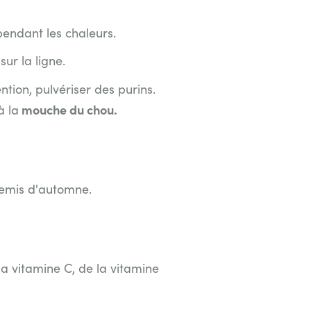
endant les chaleurs.
sur la ligne.
tion, pulvériser des purins.
mouche du chou.
à la
 semis d'automne.
la vitamine C, de la vitamine