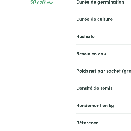
30 x 10 cm
Durée de germination
Durée de culture
Rusticité
Besoin en eau
Poids net par sachet (g
Densité de semis
Rendement en kg
Référence