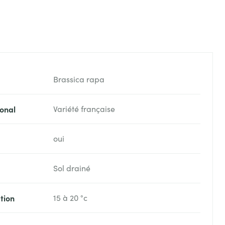
Brassica rapa
onal
Variété française
oui
Sol drainé
tion
15 à 20 °c