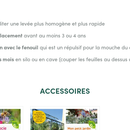
liter une levée plus homogène et plus rapide
placement
avant au moins 3 ou 4 ans
n avec le fenouil
qui est un répulsif pour la mouche du
s mois
en silo ou en cave (couper les feuilles au dessus 
ACCESSOIRES