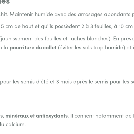
chit
. Maintenir humide avec des arrosages abondants p
 5 cm de haut et qu'ils possèdent 2 à 3 feuilles, à 10 cm 
jaunissement des feuilles et taches blanches). En préven
pourriture du collet
à la
(éviter les sols trop humide) et 
pour les semis d'été et 3 mois après le semis pour les
es, minéraux et antioxydants
. Il contient notamment de 
du calcium.