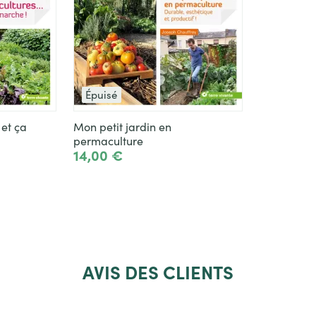
Épuisé
 et ça
Mon petit jardin en
permaculture
14,00 €
Voir le produit
AVIS
DES CLIENTS