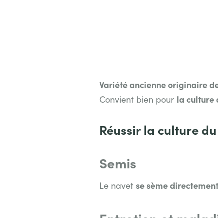
Variété ancienne originaire de
la culture
Convient bien pour
Réussir la culture du
Semis
se sème directement
Le navet
Entretien et malad