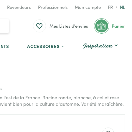
Revendeurs
Professionnels
Mon compte
FR
NL
Panier
Mes Listes d'envies
Inspiration
ANTS
ACCESSOIRES
s
e l'est de la France. Racine ronde, blanche, à collet rose
Convient bien pour la culture d'automne. Variété maraîchère.