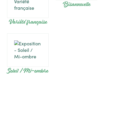
Bisannuelle
Variété française
Soleil / Mi-ombre