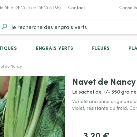
Contact
Conseils
de 9h à 12h30 et de 13h30 à 16h)
TIQUES
ENGRAIS VERTS
FLEURS
PL
et de Nancy
Navet de Nancy
Le sachet de +/- 350 graine
Variété ancienne originaire d
violet, résistante au froid. 
3,20 €