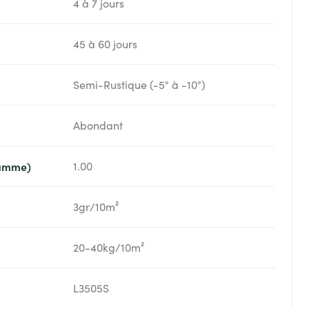
4 à 7 jours
45 à 60 jours
Semi-Rustique (-5° à -10°)
Abondant
ramme)
1.00
3gr/10m²
20-40kg/10m²
L3505S