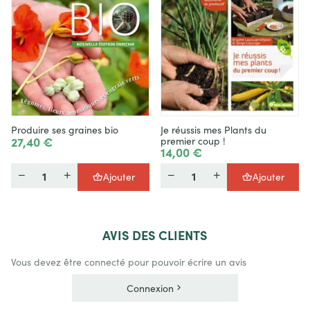
Produire ses graines bio
Je réussis mes Plants du
27,40 €
premier coup !
14,00 €
Quantité
Quantité
Ajouter
Ajouter
AVIS
DES CLIENTS
Vous devez être connecté pour pouvoir écrire un avis
Connexion