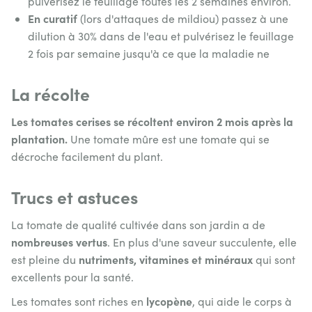
pulvérisez le feuillage toutes les 2 semaines environ.
En curatif
(lors d'attaques de mildiou) passez à une
dilution à 30% dans de l'eau et pulvérisez le feuillage
2 fois par semaine jusqu'à ce que la maladie ne
La récolte
Les tomates cerises se récoltent environ 2 mois après la
plantation.
Une tomate mûre est une tomate qui se
décroche facilement du plant.
Trucs et astuces
La tomate de qualité cultivée dans son jardin a de
nombreuses vertus
. En plus d'une saveur succulente, elle
nutriments, vitamines et minéraux
est pleine du
qui sont
excellents pour la santé.
lycopène
Les tomates sont riches en
, qui aide le corps à