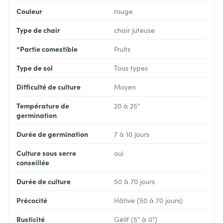
Couleur
rouge
Type de chair
chair juteuse
*Partie comestible
Fruits
Type de sol
Tous types
Difficulté de culture
Moyen
Température de
20 à 25°
germination
Durée de germination
7 à 10 jours
Culture sous serre
oui
conseillée
Durée de culture
50 à 70 jours
Précocité
Hâtive (50 à 70 jours)
Rusticité
Gélif (5° à 0°)