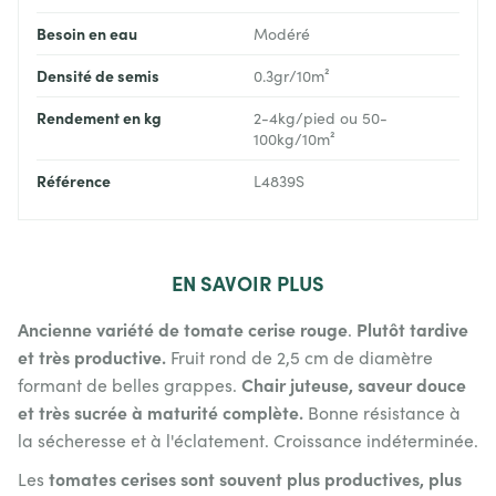
Besoin en eau
Modéré
Densité de semis
0.3gr/10m²
Rendement en kg
2-4kg/pied ou 50-
100kg/10m²
Référence
L4839S
EN
SAVOIR PLUS
Ancienne variété de tomate cerise rouge
Plutôt tardive
.
et très productive.
Fruit rond de 2,5 cm de diamètre
Chair juteuse, saveur douce
formant de belles grappes.
et très sucrée à maturité complète.
Bonne résistance à
la sécheresse et à l'éclatement. Croissance indéterminée.
tomates cerises sont souvent plus productives, plus
Les