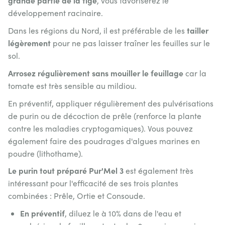
grande partie de la tige
, vous favoriserez le
développement racinaire.
tailler
Dans les régions du Nord, il est préférable de les
légèrement
pour ne pas laisser traîner les feuilles sur le
sol.
Arrosez régulièrement sans mouiller le feuillage
car la
tomate est très sensible au mildiou.
En préventif, appliquer régulièrement des pulvérisations
de purin ou de décoction de prêle (renforce la plante
contre les maladies cryptogamiques). Vous pouvez
également faire des poudrages d'algues marines en
poudre (lithothame).
Le purin tout préparé Pur'Mel 3
est également très
intéressant pour l'efficacité de ses trois plantes
combinées : Prêle, Ortie et Consoude.
En préventif
, diluez le à 10% dans de l'eau et