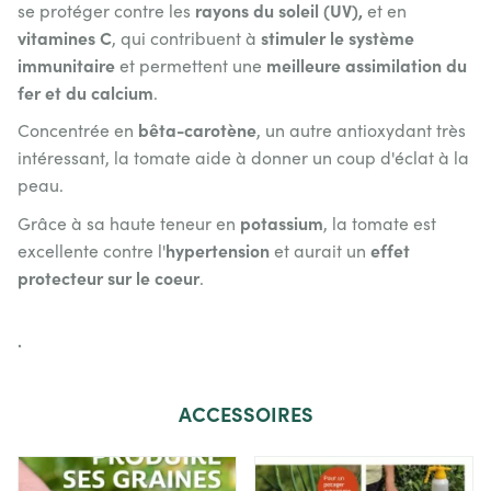
rayons du soleil (UV),
se protéger contre les
et en
vitamines C
stimuler le système
, qui contribuent à
immunitaire
meilleure assimilation du
et permettent une
fer et du calcium
.
bêta-carotène
Concentrée en
, un autre antioxydant très
intéressant, la tomate aide à donner un coup d'éclat à la
peau.
potassium
Grâce à sa haute teneur en
, la tomate est
hypertension
effet
excellente contre l'
et aurait un
protecteur sur le coeur
.
.
ACCESSOIRES