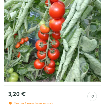
3,20 €
Plus que
2
exemplaires en stock !