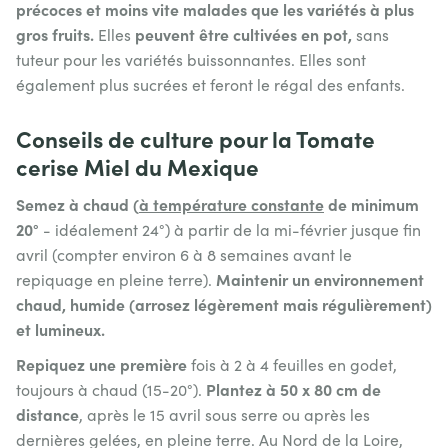
précoces et moins vite malades que les variétés à plus
gros fruits.
peuvent être cultivées en pot,
Elles
sans
tuteur pour les variétés buissonnantes. Elles sont
également plus sucrées et feront le régal des enfants.
Conseils de culture pour la Tomate
cerise Miel du Mexique
Semez à chaud (
à température constante
de minimum
20°
- idéalement 24°) à partir de la mi-février jusque fin
avril (compter environ 6 à 8 semaines avant le
Maintenir un environnement
repiquage en pleine terre).
chaud, humide (arrosez légèrement mais régulièrement)
et lumineux.
Repiquez une première
fois à 2 à 4 feuilles en godet,
Plantez à 50 x 80 cm de
toujours à chaud (15-20°).
distance
, après le 15 avril sous serre ou après les
dernières gelées, en pleine terre. Au Nord de la Loire,