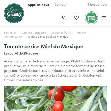
Appelez-nous !
Contact
Mon compte
Semailles
Graines Potagères
Légumes fruits
Tomate
Tomate cerise
Tomate cerise Miel du Mexique
Tomate cerise Miel du Mexique
Le sachet de 25 graines
Ancienne variété de tomate cerise rouge. Plutôt tardive et très
productive. Fruit rond de 2,5 cm de diamètre formant de belles
grappes. Chair juteuse, saveur douce et très sucrée à maturité
complète. Bonne résistance à la sécheresse et à l'éclatement.
Croissance indéterminée.