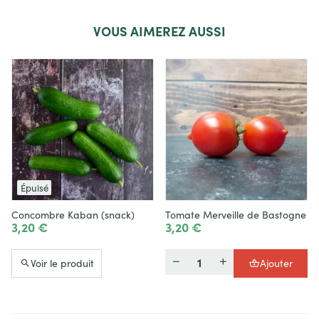
VOUS
AIMEREZ AUSSI
Épuisé
Concombre Kaban (snack)
Tomate Merveille de Bastogne
3,20 €
3,20 €
Quantité
Voir le produit
Ajouter