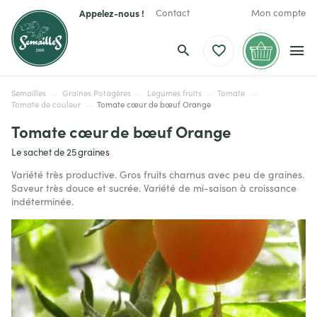
Appelez-nous !
Contact
Mon compte
Semailles
Graines Potagères
Légumes fruits
Tomate
Tomate de couleur
Tomate cœur de bœuf Orange
Tomate cœur de bœuf Orange
Le sachet de 25 graines
Variété très productive. Gros fruits charnus avec peu de graines.
Saveur très douce et sucrée. Variété de mi-saison à croissance
indéterminée.