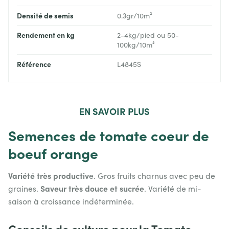
Densité de semis
0.3gr/10m²
Rendement en kg
2-4kg/pied ou 50-
100kg/10m²
Référence
L4845S
EN
SAVOIR PLUS
Semences de tomate coeur de
boeuf orange
Variété très productiv
e. Gros fruits charnus avec peu de
Saveur très douce et sucrée
graines.
. Variété de mi-
saison à croissance indéterminée.
Conseils de culture pour la Tomate