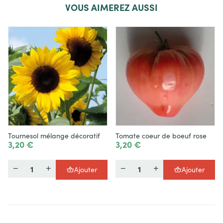
VOUS
AIMEREZ AUSSI
Tournesol mélange décoratif
Tomate coeur de boeuf rose
3,20 €
3,20 €
Quantité
Quantité
Ajouter
Ajouter