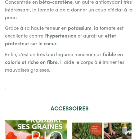
bêta-carotène
Concentrée en
, un autre antioxydant très
intéressant, la tomate aide à donner un coup d'éclat à la
peau.
potassium
Grâce à sa haute teneur en
, la tomate est
hypertension
effet
excellente contre l'
et aurait un
protecteur sur le coeur
.
faible en
Enfin, c'est un très bon légume minceur car
calorie et riche en fibre
, il aide le corps à éliminer les
mauvaises graisses.
.
ACCESSOIRES