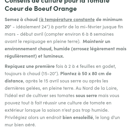
Coeur de Boeuf Orange
Semez à chaud (
à température constante
de minimum
20°
- idéalement 24°) à partir de la mi-février jusque fin
mars - début avril (compter environ 6 à 8 semaines
Maintenir un
avant le repiquage en pleine terre).
environnement chaud, humide (arrosez légèrement mais
régulièrement) et lumineux.
Repiquez une première
fois à 2 à 4 feuilles en godet,
Plantez à 50 x 80 cm de
toujours à chaud (15-20°).
distance
, après le 15 avril sous serre ou après les
dernières gelées, en pleine terre. Au Nord de la Loire,
sous serre
l'idéal est de cultiver ses tomates
mais vous
pouvez tout à fait réussir une culture de tomate en
extérieur lorsque la saison n'est pas trop humide.
bien ensoleillé
Privilégiez alors un endroit
, le long d'un
mur bien aéré.