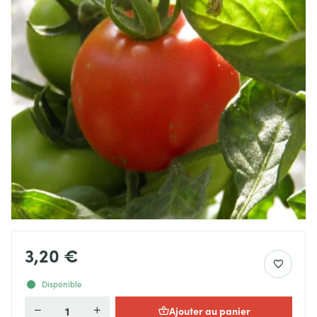
3,20 €
Disponible
Ajouter au panier
Quantité