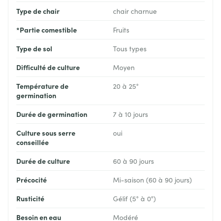
Type de chair
chair charnue
*Partie comestible
Fruits
Type de sol
Tous types
Difficulté de culture
Moyen
Température de
20 à 25°
germination
Durée de germination
7 à 10 jours
Culture sous serre
oui
conseillée
Durée de culture
60 à 90 jours
Précocité
Mi-saison (60 à 90 jours)
Rusticité
Gélif (5° à 0°)
Besoin en eau
Modéré