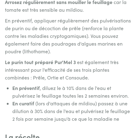
Arrosez régulièrement sans mouiller le feuillage
car la
tomate est très sensible au mildiou.
En préventif, appliquer régulièrement des pulvérisations
de purin ou de décoction de prêle (renforce la plante
contre les maladies cryptogamiques). Vous pouvez
également faire des poudrages d'algues marines en
poudre (lithothame).
Le purin tout préparé Pur'Mel 3
est également très
intéressant pour l'efficacité de ses trois plantes
combinées : Prêle, Ortie et Consoude.
En préventif
, diluez le à 10% dans de l'eau et
pulvérisez le feuillage toutes les 2 semaines environ.
En curatif
(lors d'attaques de mildiou) passez à une
dilution à 30% dans de l'eau et pulvérisez le feuillage
2 fois par semaine jusqu'à ce que la maladie ne
La récolte