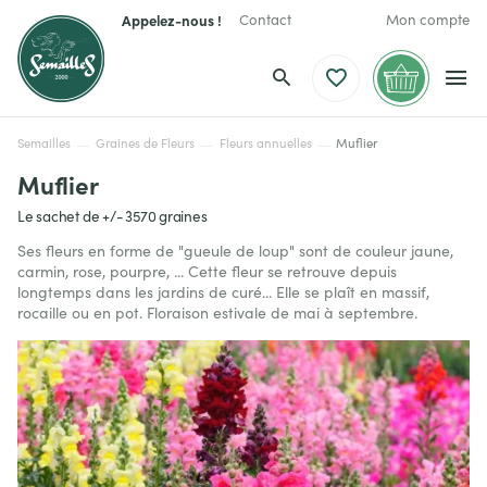
Appelez-nous !
Contact
Mon compte
Semailles
Graines de Fleurs
Fleurs annuelles
Muflier
Muflier
Le sachet de +/- 3570 graines
Ses fleurs en forme de "gueule de loup" sont de couleur jaune,
carmin, rose, pourpre, ... Cette fleur se retrouve depuis
longtemps dans les jardins de curé... Elle se plaît en massif,
rocaille ou en pot. Floraison estivale de mai à septembre.