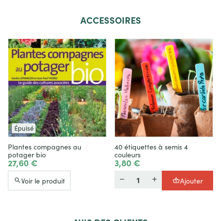
ACCESSOIRES
Épuisé
Plantes compagnes au
40 étiquettes à semis 4
potager bio
couleurs
27,60 €
3,80 €
Quantité
Voir le produit
Ajouter