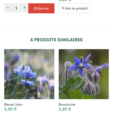
Quantité
Ajouter
Voir le produit
8
PRODUITS SIMILAIRES
Bleuet bleu
Bourrache
3,20 €
3,20 €