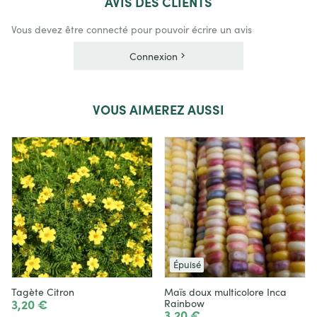
AVIS
DES CLIENTS
Vous devez être connecté pour pouvoir écrire un avis
Connexion
VOUS
AIMEREZ AUSSI
Épuisé
Tagète Citron
Maïs doux multicolore Inca
3,20 €
Rainbow
3,20 €