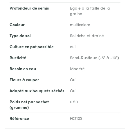
Profondeur de semis
Égale à la taille de la
graine
Couleur
multicolore
Type de sol
Sol riche et drainé
Culture en pot possible
oui
Rusticité
Semi-Rustique (-5° à -10°)
Besoin en eau
Modéré
Fleurs à couper
Oui
Adapté aux bouquets séchés
Oui
Poids net par sachet
0.50
(gramme)
Référence
F0210S