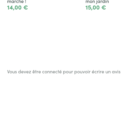
marche !
mon jardin
14,00 €
15,00 €
Voir le produit
Voir le produit
Vous devez être connecté pour pouvoir écrire un avis