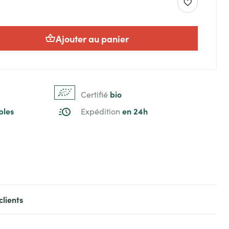
Ajouter au panier
bio
Certifié
bles
en 24h
Expédition
clients