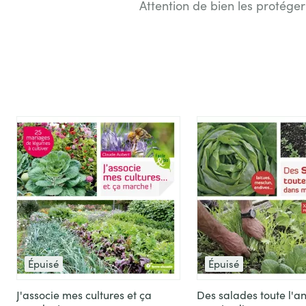
Attention de bien les protége
Épuisé
Épuisé
J'associe mes cultures et ça
Des salades toute l'a