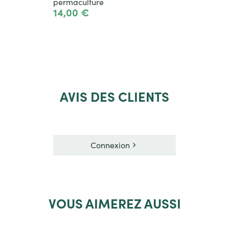
permaculture
14,00 €
Voir le produit
AVIS
DES CLIENTS
Connexion
VOUS
AIMEREZ AUSSI