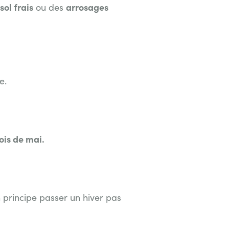
sol frais
arrosages
ou des
e.
ois de mai.
principe passer un hiver pas