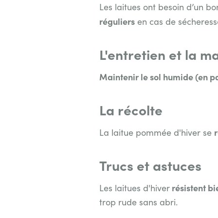
Les laitues ont besoin d’un b
réguliers
en cas de sécheress
L'entretien et la m
Maintenir le sol humide (en pa
La récolte
r
La laitue pommée d'hiver se
Trucs et astuces
résistent bi
Les laitues d'hiver
trop rude sans abri.