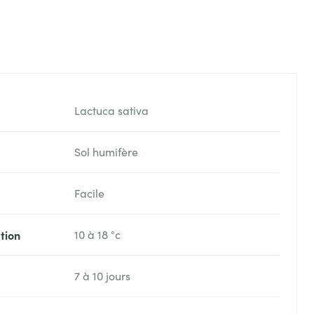
Lactuca sativa
Sol humifère
Facile
tion
10 à 18 °c
7 à 10 jours