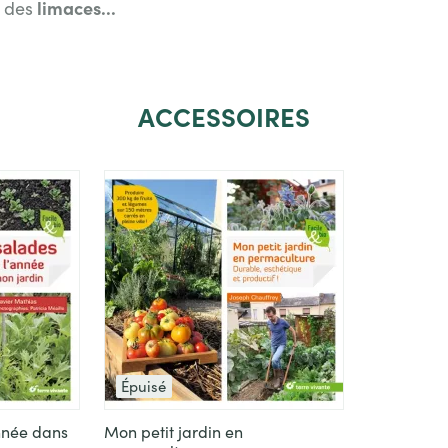
limaces...
r des
ACCESSOIRES
Épuisé
nnée dans
Mon petit jardin en