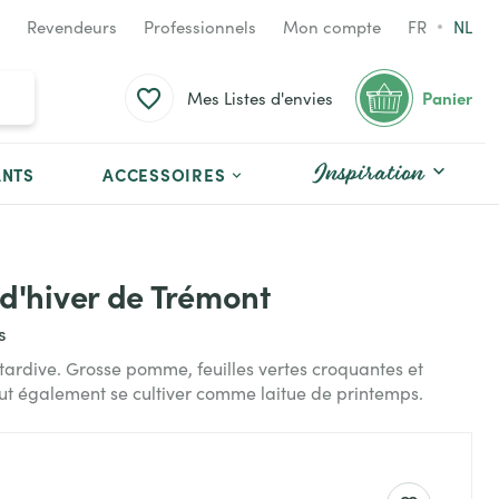
Revendeurs
Professionnels
Mon compte
FR
NL
Panier
Mes Listes d'envies
Inspiration
ANTS
ACCESSOIRES
d'hiver de Trémont
s
 tardive. Grosse pomme, feuilles vertes croquantes et
ut également se cultiver comme laitue de printemps.