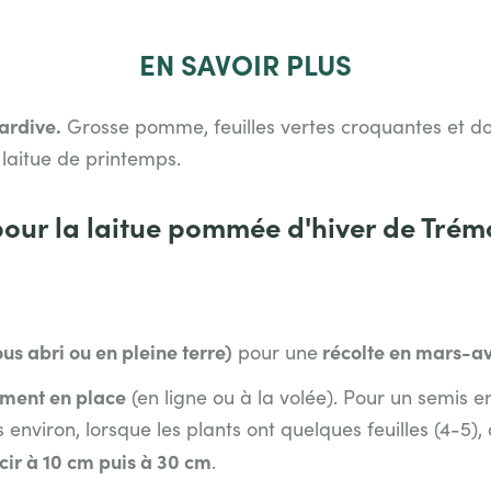
EN
SAVOIR PLUS
ardive.
Grosse pomme, feuilles vertes croquantes et d
laitue de printemps.
pour la laitue pommée d'hiver de Trém
s abri ou en pleine terre)
récolte en mars-avr
pour une
ement en place
(en ligne ou à la volée). Pour un semis e
environ, lorsque les plants ont quelques feuilles (4-5),
rcir à 10 cm puis à 30 cm
.