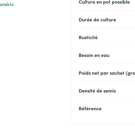
Culture en pot possible
-ombre
Durée de culture
Rusticité
Besoin en eau
Poids net par sachet (g
Densité de semis
Référence