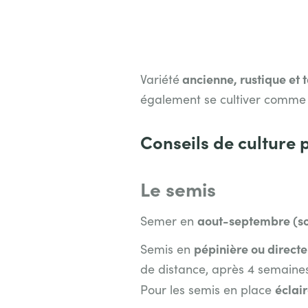
ancienne, rustique et t
Variété
également se cultiver comme 
Conseils de culture 
Le semis
aout-septembre (sou
Semer en
pépinière ou direct
Semis en
de distance, après 4 semaines 
éclai
Pour les semis en place