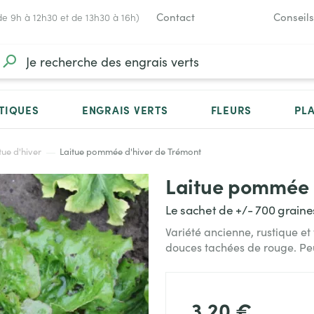
Contact
Conseils
de 9h à 12h30 et de 13h30 à 16h)
TIQUES
ENGRAIS VERTS
FLEURS
PL
tue d'hiver
Laitue pommée d'hiver de Trémont
Laitue pommée 
Le sachet de +/- 700 graine
Variété ancienne, rustique et
douces tachées de rouge. Pe
3,20 €