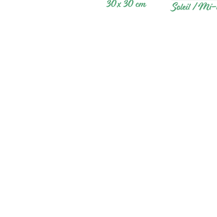
30 x 30 cm
Soleil / Mi