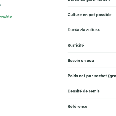
Culture en pot possible
-ombre
Durée de culture
Rusticité
Besoin en eau
Poids net par sachet (g
Densité de semis
Référence