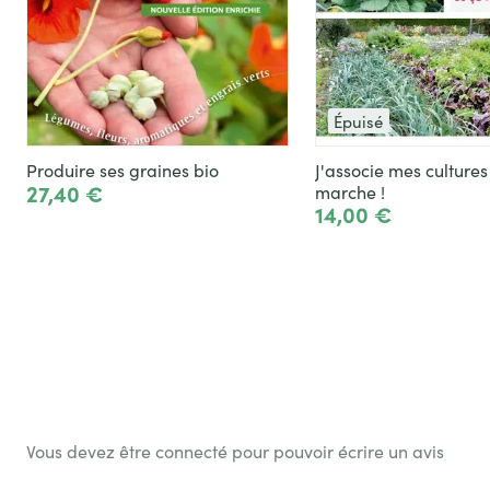
Épuisé
Produire ses graines bio
J'associe mes cultures
27,40 €
marche !
14,00 €
Ajouter
Voir le produit
Vous devez être connecté pour pouvoir écrire un avis