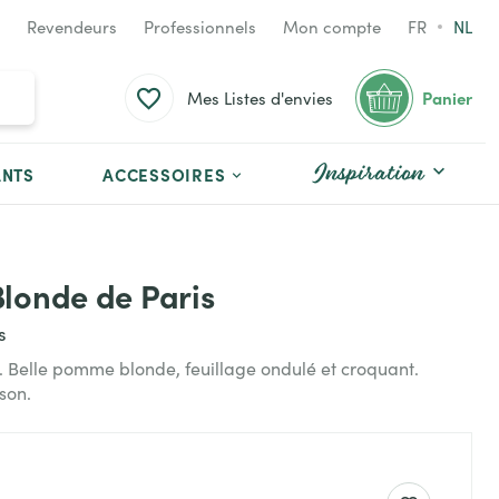
Revendeurs
Professionnels
Mon compte
FR
NL
Panier
Mes Listes d'envies
Inspiration
ANTS
ACCESSOIRES
Blonde de Paris
s
é. Belle pomme blonde, feuillage ondulé et croquant.
son.