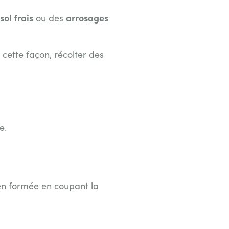
sol frais
arrosages
ou des
 cette façon, récolter des
e.
en formée
en coupant la