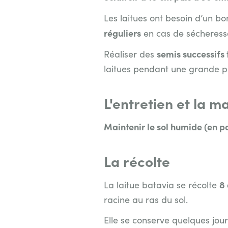
Les laitues ont besoin d’un b
réguliers
en cas de sécheress
semis successifs 
Réaliser des
laitues pendant une grande pa
L'entretien et la m
Maintenir le sol humide (en pa
La récolte
8
La laitue batavia se récolte
racine au ras du sol.
Elle se conserve quelques jour