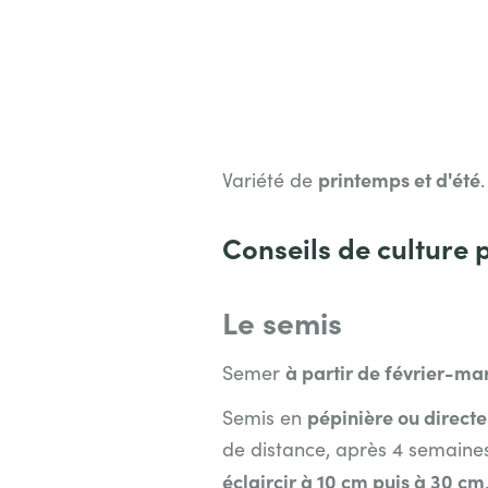
printemps et d'été
Variété de
Conseils de culture 
Le semis
à partir de février-ma
Semer
pépinière ou direct
Semis en
de distance, après 4 semaines 
éclaircir à 10 cm puis à 30 cm