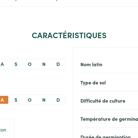
CARACTÉRISTIQUES
A
S
O
N
D
Nom latin
Type de sol
A
S
O
N
D
Difficulté de culture
Température de germina
Durée de germination