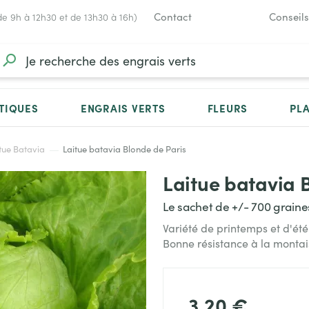
Contact
Conseils
de 9h à 12h30 et de 13h30 à 16h)
TIQUES
ENGRAIS VERTS
FLEURS
PL
tue Batavia
Laitue batavia Blonde de Paris
Laitue batavia 
Le sachet de +/- 700 graine
Variété de printemps et d'ét
Bonne résistance à la montai
3,20 €