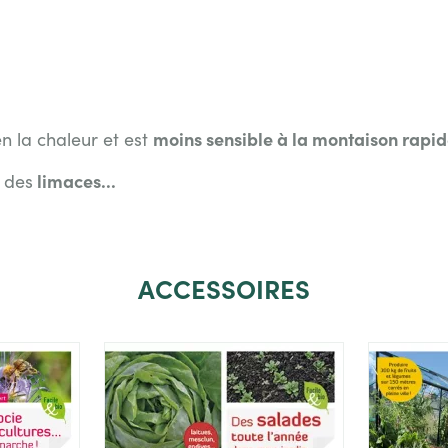
moins sensible à la montaison rapi
n la chaleur et est
limaces...
r des
ACCESSOIRES