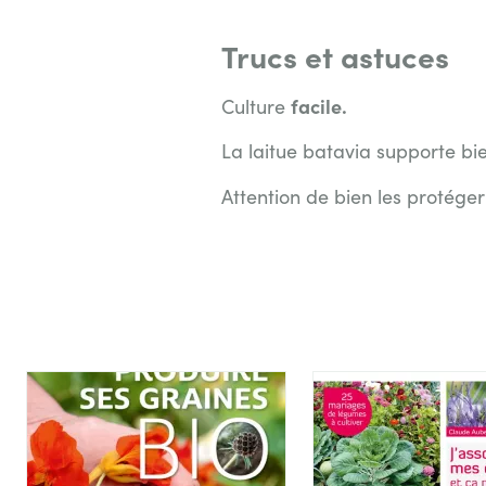
Trucs et astuces
facile.
Culture
La laitue batavia supporte bie
Attention de bien les protége