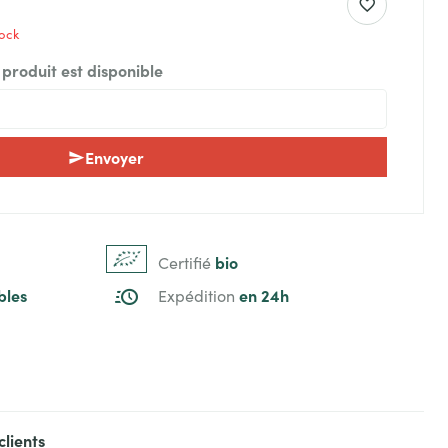
tock
produit est disponible
Envoyer
bio
Certifié
bles
en 24h
Expédition
clients