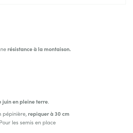
résistance à la montaison.
nne
 juin en pleine terre
.
repiquer à 30 cm
n pépinière,
 Pour les semis en place