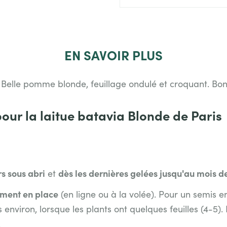
EN
SAVOIR PLUS
. Belle pomme blonde, feuillage ondulé et croquant. Bo
pour la laitue batavia Blonde de Paris
rs sous abri
dès les dernières gelées jusqu'au mois de
et
ement en place
(en ligne ou à la volée). Pour un semis e
environ, lorsque les plants ont quelques feuilles (4-5).
.