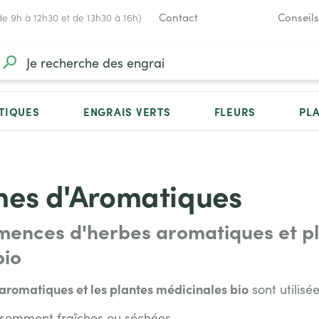
Contact
Conseils
de 9h à 12h30 et de 13h30 à 16h)
TIQUES
ENGRAIS VERTS
FLEURS
PL
nes d'Aromatiques
mences d'herbes aromatiques et pl
bio
aromatiques et les plantes médicinales bio
sont utilisé
nsomment fraîches ou séchées.