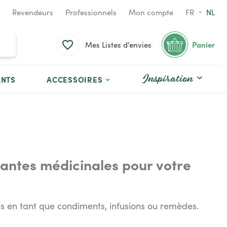
Revendeurs
Professionnels
Mon compte
FR
NL
Panier
Mes Listes d'envies
Inspiration
ANTS
ACCESSOIRES
antes médicinales pour votre
es en tant que condiments, infusions ou remèdes.