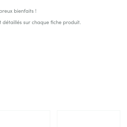
reux bienfaits !
t détaillés sur chaque fiche produit.