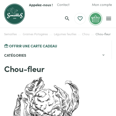
Appelez-nous !
Contact
Mon compte
Semailles
Graines Potagères
Légumes feuilles
Chou
Chou-fleur
OFFRIR UNE CARTE CADEAU
CATÉGORIES
Chou-fleur