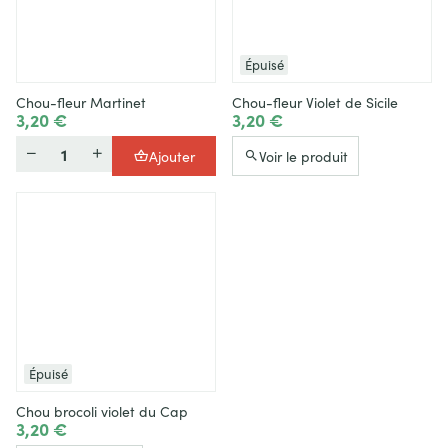
Épuisé
Chou-fleur Martinet
Chou-fleur Violet de Sicile
3,20 €
3,20 €
Quantité
Ajouter
Voir le produit
Épuisé
Chou brocoli violet du Cap
3,20 €