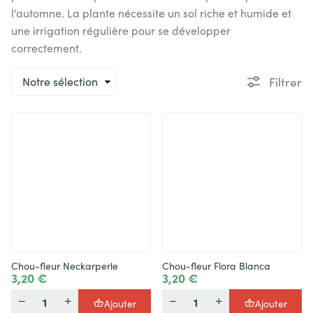
l'automne. La plante nécessite un sol riche et humide et
une irrigation régulière pour se développer
correctement.
Trier
Filtrer
Chou-fleur Neckarperle
Chou-fleur Flora Blanca
3,20 €
3,20 €
Quantité
Quantité
Ajouter
Ajouter